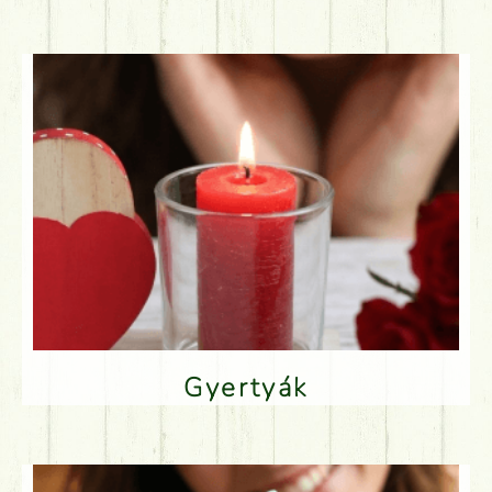
Gyertyák