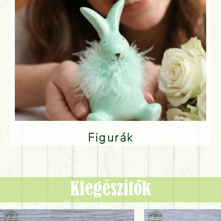
Figurák
Kiegészítők