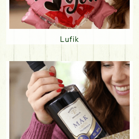
Lufik