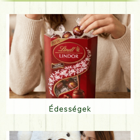
Édességek