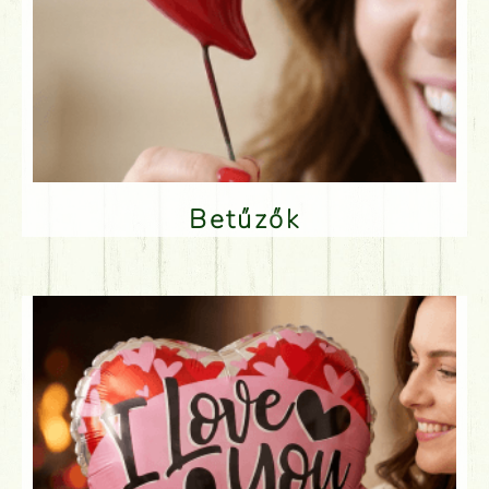
Betűzők