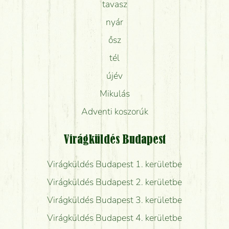
tavasz
nyár
ősz
tél
újév
Mikulás
Adventi koszorúk
Virágküldés Budapest
Virágküldés Budapest 1. kerületbe
Virágküldés Budapest 2. kerületbe
Virágküldés Budapest 3. kerületbe
Virágküldés Budapest 4. kerületbe