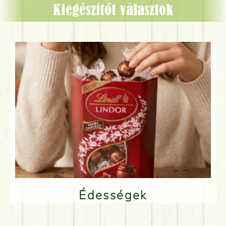
Kiegészítőt választok
Édességek