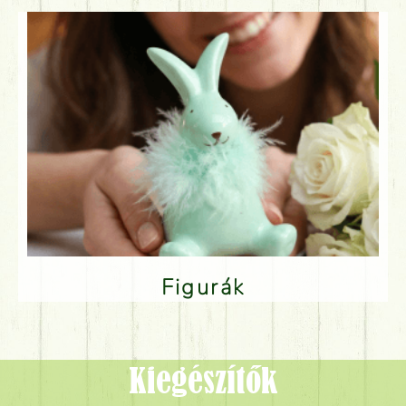
Figurák
Kiegészítők