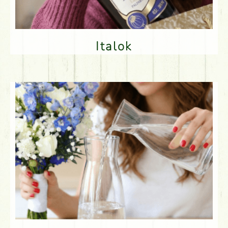
Italok