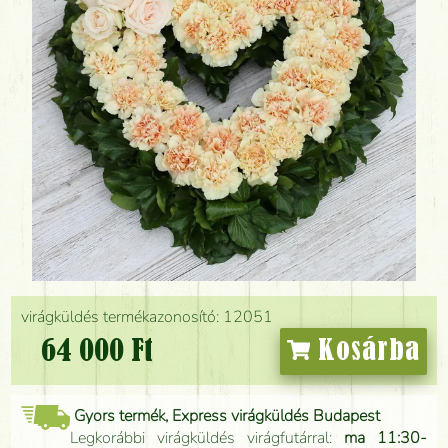
virágküldés termékazonosító: 12051
64 000 Ft
Kosárba
Gyors termék, Express virágküldés Budapest
Legkorábbi virágküldés virágfutárral:
ma 11:30-