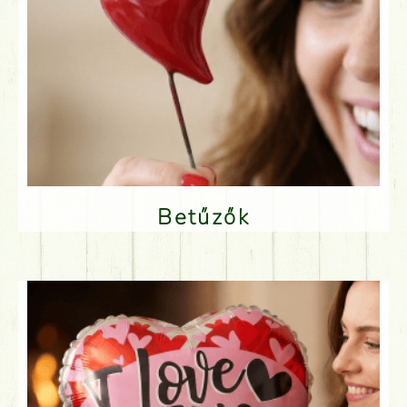
Betűzők