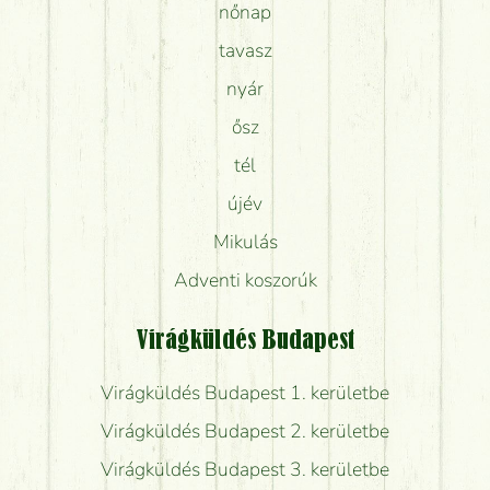
nőnap
tavasz
nyár
ősz
tél
újév
Mikulás
Adventi koszorúk
Virágküldés Budapest
Virágküldés Budapest 1. kerületbe
Virágküldés Budapest 2. kerületbe
Virágküldés Budapest 3. kerületbe