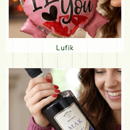
Lufik