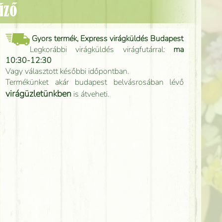
űző
Gyors termék, Express virágküldés Budapest
Legkorábbi virágküldés virágfutárral:
ma
10:30-12:30
Vagy választott későbbi időpontban.
Termékünket akár budapest belvásrosában lévő
virágüzletünkben
is átveheti.