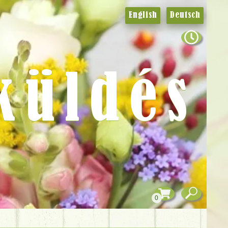
English
Deutsch
küldés
0