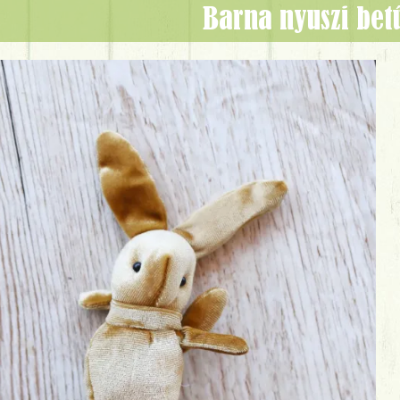
barna nyuszi bet