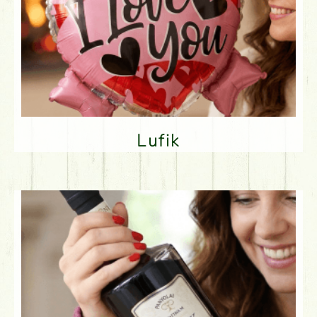
Lufik