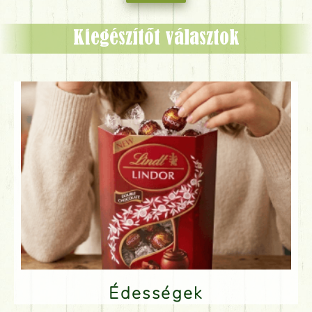
Kiegészítőt választok
Édességek