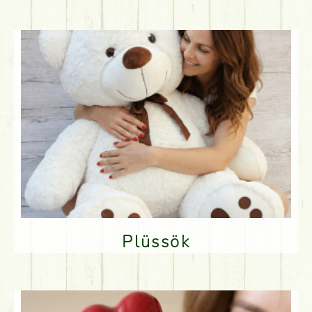
Plüssök