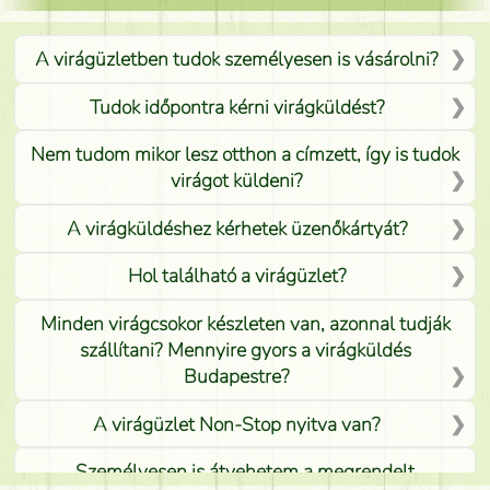
A virágüzletben tudok személyesen is vásárolni?
Tudok időpontra kérni virágküldést?
Nem tudom mikor lesz otthon a címzett, így is tudok
virágot küldeni?
A virágküldéshez kérhetek üzenőkártyát?
Hol található a virágüzlet?
Minden virágcsokor készleten van, azonnal tudják
szállítani? Mennyire gyors a virágküldés
Budapestre?
A virágüzlet Non-Stop nyitva van?
Személyesen is átvehetem a megrendelt