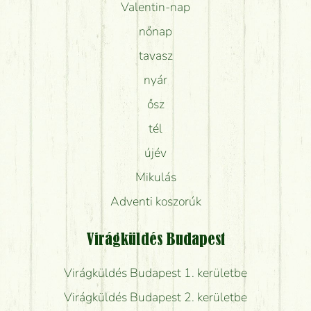
Valentin-nap
nőnap
tavasz
nyár
ősz
tél
újév
Mikulás
Adventi koszorúk
Virágküldés Budapest
Virágküldés Budapest 1. kerületbe
Virágküldés Budapest 2. kerületbe