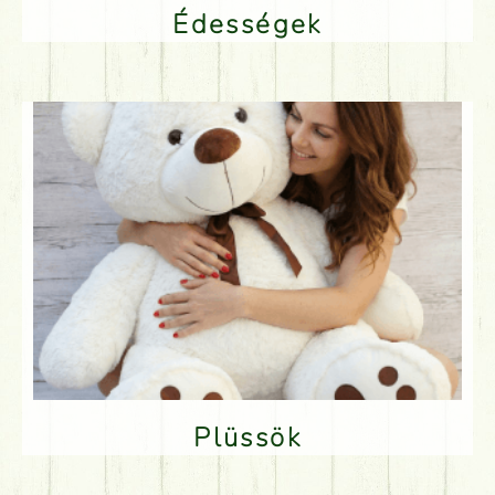
Édességek
Plüssök