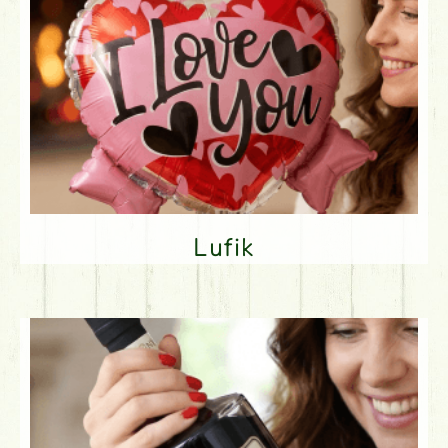
Lufik