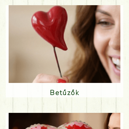
Betűzők