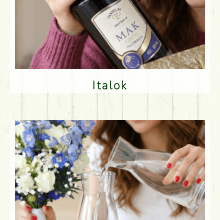
Italok