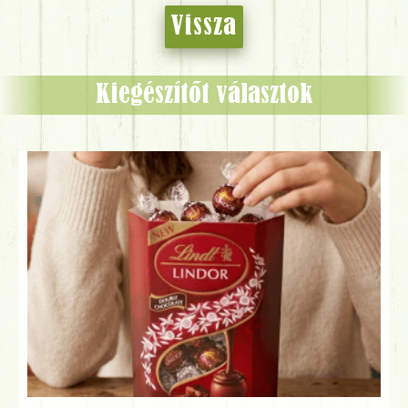
Vissza
Kiegészítőt választok