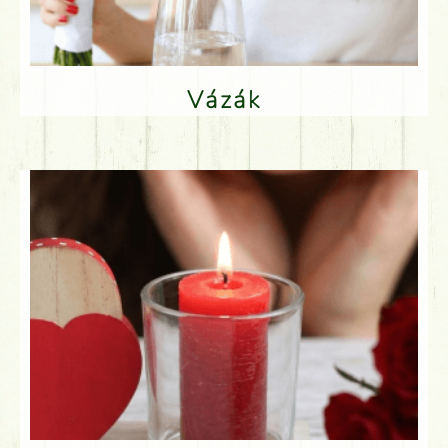
Vázák