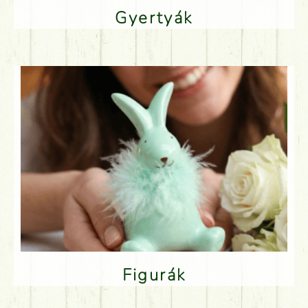
Gyertyák
Figurák