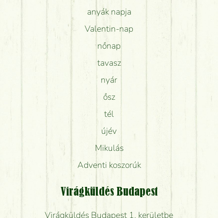
anyák napja
Valentin-nap
nőnap
tavasz
nyár
ősz
tél
újév
Mikulás
Adventi koszorúk
Virágküldés Budapest
Virágküldés Budapest 1. kerületbe