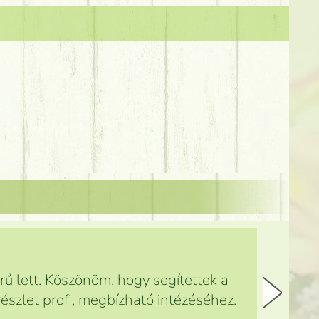
ű lett. Köszönöm, hogy segítettek a
észlet profi, megbízható intézéséhez.