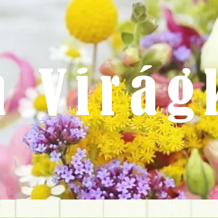
m Virág