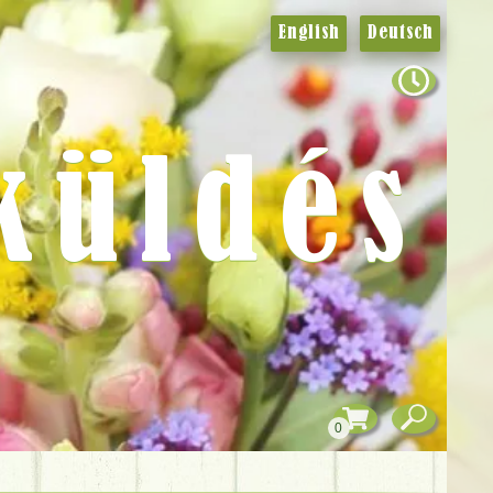
English
Deutsch
küldés
0