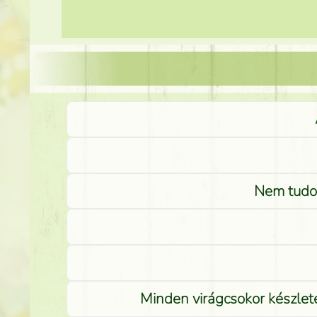
Nem tudom
Minden virágcsokor készlete