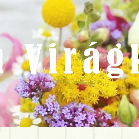
m Virág