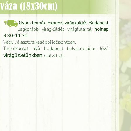
 váza (18x30cm)
Gyors termék, Express virágküldés Budapest
Legkorábbi virágküldés virágfutárral:
holnap
9:30-11:30
Vagy választott későbbi időpontban.
Termékünket akár budapest belvásrosában lévő
virágüzletünkben
is átveheti.