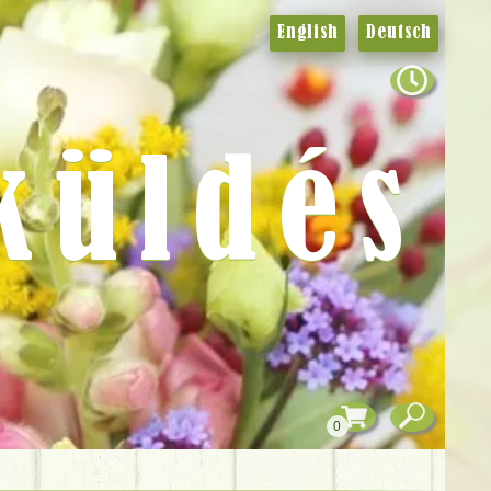
English
Deutsch
küldés
0