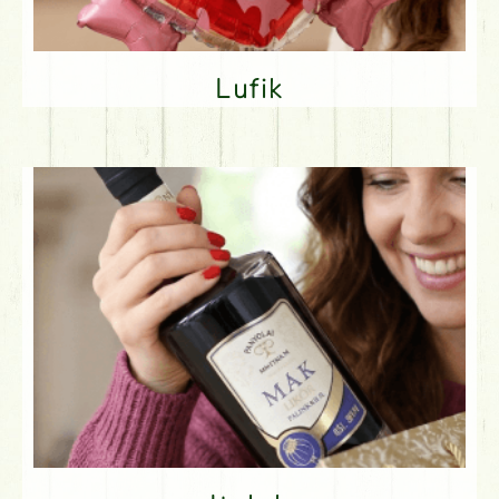
Lufik