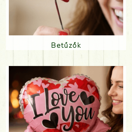
Betűzők