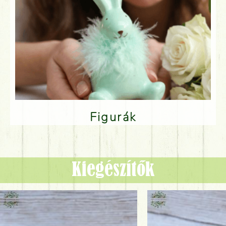
Figurák
Kiegészítők