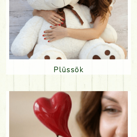
Plüssök