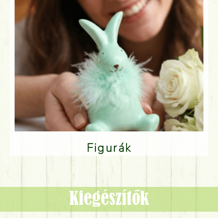
Figurák
Kiegészítők