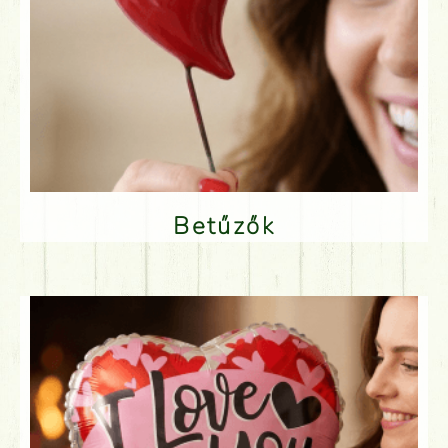
Betűzők