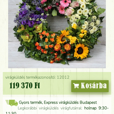
virágküldés termékazonosító: 12012
119 370 Ft
Kosárba
Gyors termék, Express virágküldés Budapest
Legkorábbi virágküldés virágfutárral:
holnap 9:30-
11:30