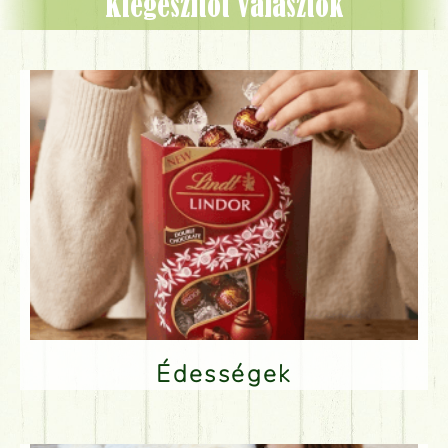
Kiegészítőt választok
Édességek