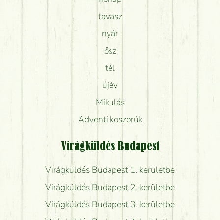
tavasz
nyár
ősz
tél
újév
Mikulás
Adventi koszorúk
Virágküldés Budapest
Virágküldés Budapest 1. kerületbe
Virágküldés Budapest 2. kerületbe
Virágküldés Budapest 3. kerületbe