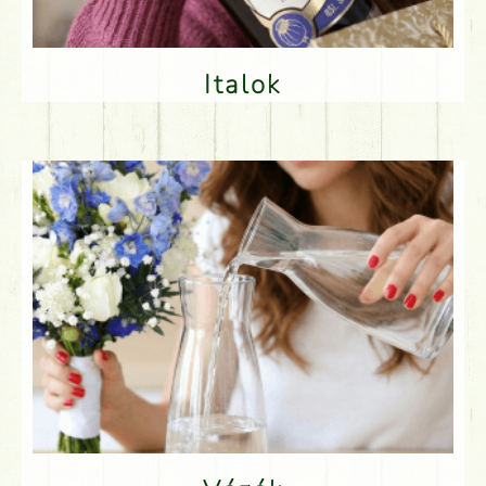
Italok