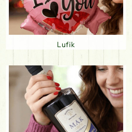
Lufik