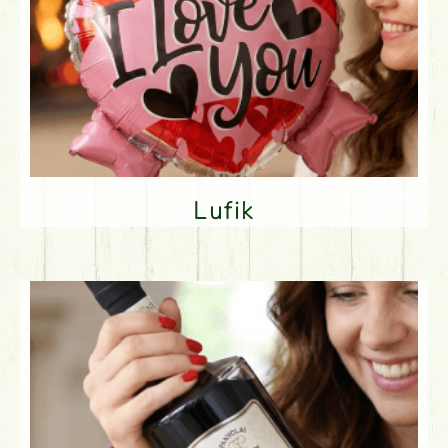
Lufik