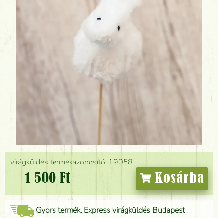
virágküldés termékazonosító: 19058
1 500 Ft
Kosárba
Gyors termék, Express virágküldés Budapest