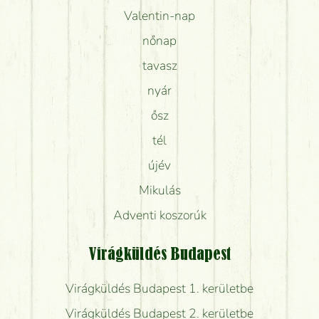
Valentin-nap
nőnap
tavasz
nyár
ősz
tél
újév
Mikulás
Adventi koszorúk
Virágküldés Budapest
Virágküldés Budapest 1. kerületbe
Virágküldés Budapest 2. kerületbe