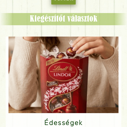
Kiegészítőt választok
Édességek