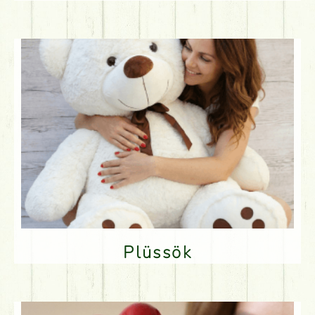
Plüssök