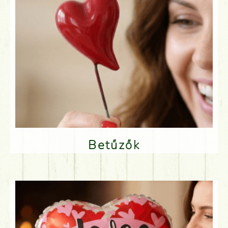
Betűzők