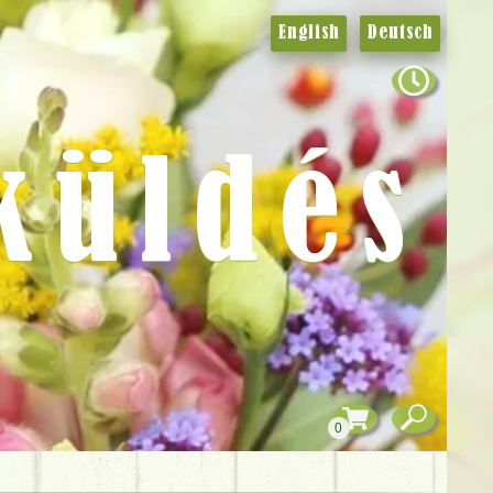
English
Deutsch
küldés
0