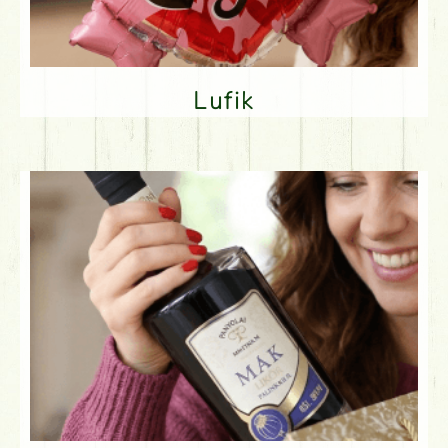
Lufik