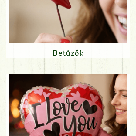
Betűzők