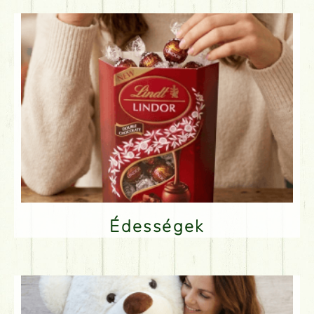
Édességek