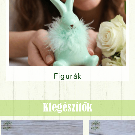
Figurák
Kiegészítők