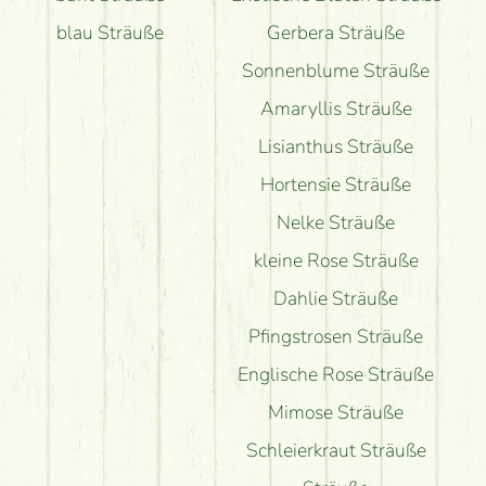
blau Sträuße
Gerbera Sträuße
Sonnenblume Sträuße
Amaryllis Sträuße
Lisianthus Sträuße
Hortensie Sträuße
Nelke Sträuße
kleine Rose Sträuße
Dahlie Sträuße
Pfingstrosen Sträuße
Englische Rose Sträuße
Mimose Sträuße
Schleierkraut Sträuße