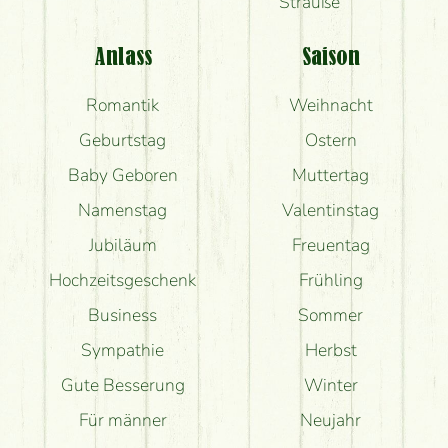
Sträuße
Anlass
Saison
Romantik
Weihnacht
Geburtstag
Ostern
Baby Geboren
Muttertag
Namenstag
Valentinstag
Jubiläum
Freuentag
Hochzeitsgeschenk
Frühling
Business
Sommer
Sympathie
Herbst
Gute Besserung
Winter
Für männer
Neujahr