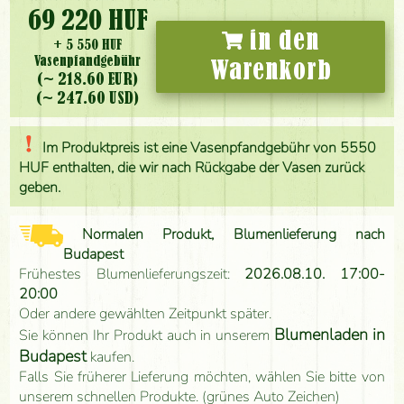
69 220 HUF
in den
+ 5 550 HUF
Vasenpfandgebühr
Warenkorb
(~ 218.60 EUR)
(~ 247.60 USD)
Im Produktpreis ist eine Vasenpfandgebühr von 5550
HUF enthalten, die wir nach Rückgabe der Vasen zurück
geben.
Normalen Produkt, Blumenlieferung nach
Budapest
Frühestes Blumenlieferungszeit:
2026.08.10. 17:00-
20:00
Oder andere gewählten Zeitpunkt später.
Blumenladen in
Sie können Ihr Produkt auch in unserem
Budapest
kaufen.
Falls Sie früherer Lieferung möchten, wählen Sie bitte von
unserem schnellen Produkte. (grünes Auto Zeichen)