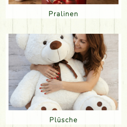
Pralinen
Plüsche