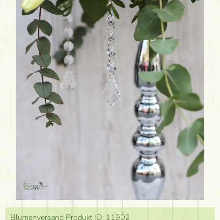
Blumenversand Produkt ID: 11902