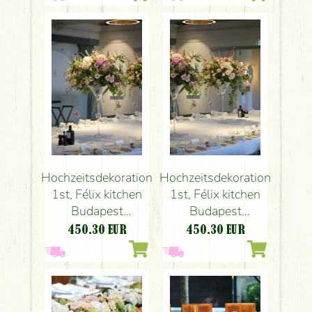
Lisianthus, Rosa,
Lisianthus, Rosa,
Weiß)
Weiß)
Hochzeitsdekoration
Hochzeitsdekoration
1st, Félix kitchen
1st, Félix kitchen
Budapest
Budapest
(Hortensie, Rose,
(Hortensie, Rose,
450.30
EUR
450.30
EUR
Pfingstrose,
Pfingstrose,
Lisianthus, Rosa,
Lisianthus, Rosa,
Weiß)
Weiß)