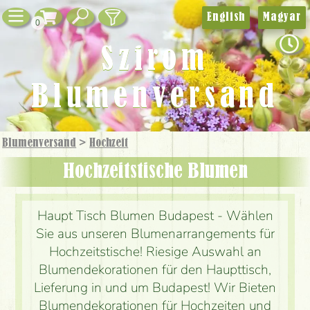
English
Magyar
0
Szirom
Blumenversand
Blumenversand
>
Hochzeit
Hochzeitstische Blumen
Haupt Tisch Blumen Budapest - Wählen
Sie aus unseren Blumenarrangements für
Hochzeitstische! Riesige Auswahl an
Blumendekorationen für den Haupttisch,
Lieferung in und um Budapest! Wir Bieten
Blumendekorationen für Hochzeiten und