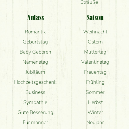
Sträuße
Anlass
Saison
Romantik
Weihnacht
Geburtstag
Ostern
Baby Geboren
Muttertag
Namenstag
Valentinstag
Jubiläum
Freuentag
Hochzeitsgeschenk
Frühling
Business
Sommer
Sympathie
Herbst
Gute Besserung
Winter
Für männer
Neujahr