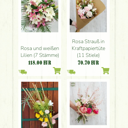
Rosa Strauß in
Rosa und weißen
Kraftpapiertüte
Lilien (7 Stämme)
(11 Stiele)
118.00
EUR
70.70
EUR