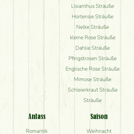
Lisianthus Sträuße
Hortensie Sträuße
Nelke Sträuße
kleine Rose Sträuße
Dahlie Sträuße
Pfingstrosen Sträuße
Englische Rose Sträuße
Mimose Sträuße
Schleierkraut Sträuße
Sträuße
Anlass
Saison
Romantik
Weihnacht