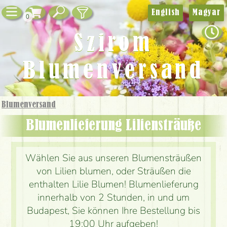
English
Magyar
0
Szirom
Blumenversand
Blumenversand
Blumenlieferung Liliensträuße
Wählen Sie aus unseren Blumensträußen
von Lilien blumen, oder Sträußen die
enthalten Lilie Blumen! Blumenlieferung
innerhalb von 2 Stunden, in und um
Budapest, Sie können Ihre Bestellung bis
19:00 Uhr aufgeben!