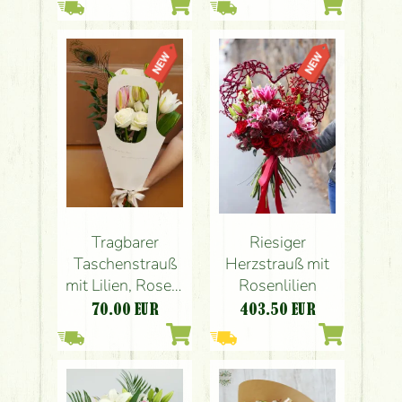
Tragbarer
Riesiger
Taschenstrauß
Herzstrauß mit
mit Lilien, Rosen,
Rosenlilien
Pfauenfeder
70.00
EUR
403.50
EUR