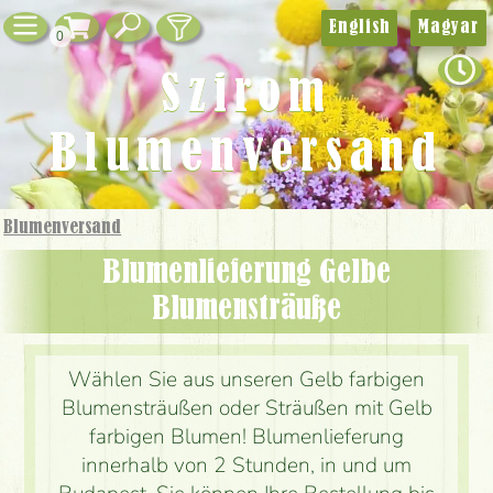
English
Magyar
0
Szirom
Blumenversand
Blumenversand
Blumenlieferung Gelbe
Blumensträuße
Wählen Sie aus unseren Gelb farbigen
Blumensträußen oder Sträußen mit Gelb
farbigen Blumen! Blumenlieferung
innerhalb von 2 Stunden, in und um