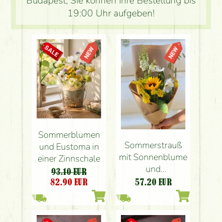
Budapest, Sie können Ihre Bestellung bis
19:00 Uhr aufgeben!
Sommerblumen
Sommerstrauß
und Eustoma in
mit Sonnenblume
einer Zinnschale
und
93.10 EUR
Wiesenblumen
82.90
EUR
57.20
EUR