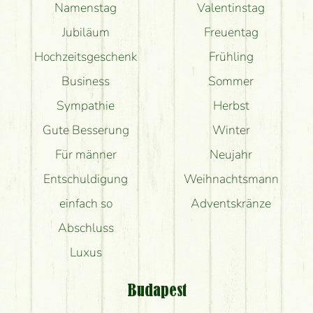
Namenstag
Valentinstag
Jubiläum
Freuentag
Hochzeitsgeschenk
Frühling
Business
Sommer
Sympathie
Herbst
Gute Besserung
Winter
Für männer
Neujahr
Entschuldigung
Weihnachtsmann
einfach so
Adventskränze
Abschluss
Luxus
Budapest