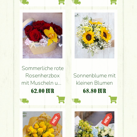
Sommerliche rote
Rosenherzbox
Sonnenblume mit
mit Muscheln und
kleinen Blumen
Orchidee
62.00
EUR
68.80
EUR