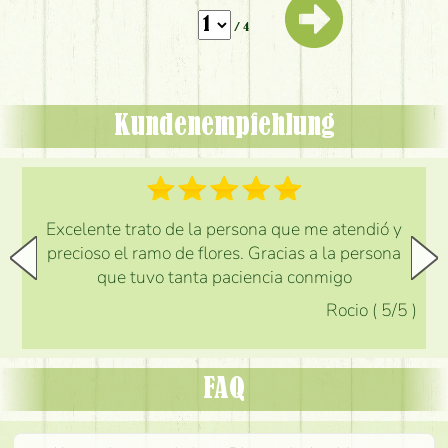
/ 4
Kundenempfehlung
Excelente trato de la persona que me atendió y
precioso el ramo de flores. Gracias a la persona
que tuvo tanta paciencia conmigo
Rocio
(
5
/5
)
FAQ