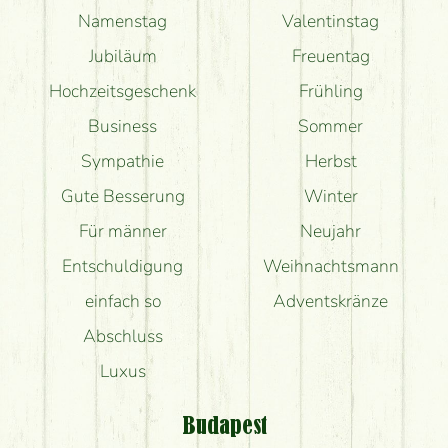
Namenstag
Valentinstag
Jubiläum
Freuentag
Hochzeitsgeschenk
Frühling
Business
Sommer
Sympathie
Herbst
Gute Besserung
Winter
Für männer
Neujahr
Entschuldigung
Weihnachtsmann
einfach so
Adventskränze
Abschluss
Luxus
Budapest