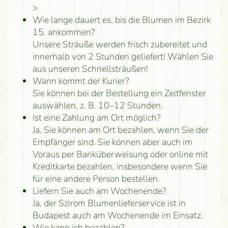
>
Wie lange dauert es, bis die Blumen im Bezirk
15. ankommen?
Unsere Sträuße werden frisch zubereitet und
innerhalb von 2 Stunden geliefert! Wählen Sie
aus unseren Schnellsträußen!
Wann kommt der Kurier?
Sie können bei der Bestellung ein Zeitfenster
auswählen, z. B. 10–12 Stunden.
Ist eine Zahlung am Ort möglich?
Ja, Sie können am Ort bezahlen, wenn Sie der
Empfänger sind. Sie können aber auch im
Voraus per Banküberweisung oder online mit
Kreditkarte bezahlen, insbesondere wenn Sie
für eine andere Person bestellen.
Liefern Sie auch am Wochenende?
Ja, der Szirom Blumenlieferservice ist in
Budapest auch am Wochenende im Einsatz.
Wie kann ich bezahlen?