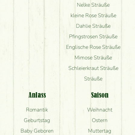
Nelke Sträuße
kleine Rose Sträuße
Dahlie Sträuße
Pfingstrosen Sträuße
Englische Rose Sträuße
Mimose Sträuße
Schleierkraut Sträuße
Sträuße
Anlass
Saison
Romantik
Weihnacht
Geburtstag
Ostern
Baby Geboren
Muttertag