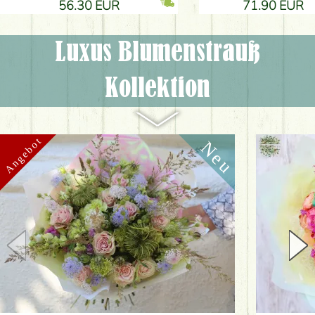
56.30 EUR
71.90 EUR
Luxus Blumenstrauß
Kollektion