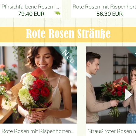
Pfirsichfarbene Rosen in einer eleganten plüsch Zylinderbox (9 Stiele) - Blumenlieferung Budapest
Rote Rosen mit Rispenhortensien und kleinen Blumen - Blumenlieferung 
79.40 EUR
56.30 EUR
Rote Rosen Sträuße
Rote Rosen mit Rispenhortensien und kleinen Blumen - Blumenlieferung Budapest
Strauß roter Rosen mit Anthurium - Blumenlieferung B