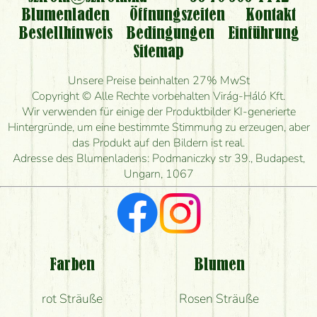
Blumenladen
Öffnungszeiten
Kontakt
Bestellhinweis
Bedingungen
Einführung
Sitemap
Unsere Preise beinhalten 27% MwSt
Copyright © Alle Rechte vorbehalten Virág-Háló Kft.
Wir verwenden für einige der Produktbilder KI-generierte
Hintergründe, um eine bestimmte Stimmung zu erzeugen, aber
das Produkt auf den Bildern ist real.
Adresse des Blumenladens: Podmaniczky str 39., Budapest,
Ungarn, 1067
Farben
Blumen
rot Sträuße
Rosen Sträuße