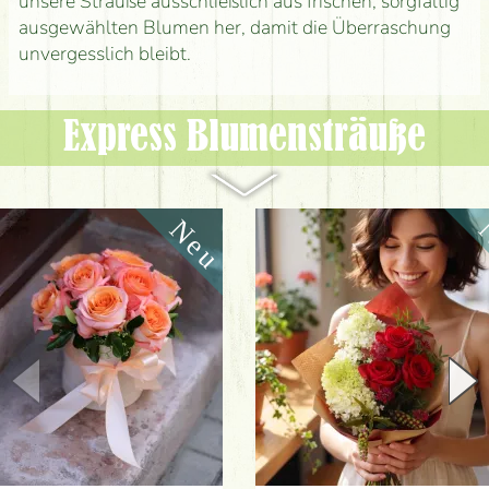
unsere Sträuße ausschließlich aus frischen, sorgfältig
ausgewählten Blumen her, damit die Überraschung
unvergesslich bleibt.
Express Blumen­sträuße