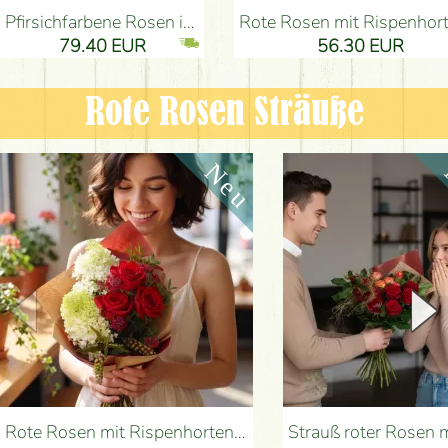
Pfirsichfarbene Rosen in einer eleganten plüsch Zylinderbox (9 Stiele) - Blumenlieferung Budapest
Rote Rosen mit Rispenhortensien und kleinen Blumen - Blumenlieferung 
79.40 EUR
56.30 EUR
Rote Rosen Sträuße
Rote Rosen mit Rispenhortensien und kleinen Blumen - Blumenlieferung Budapest
Strauß roter Rosen mit Anthurium - Blumenlieferung B