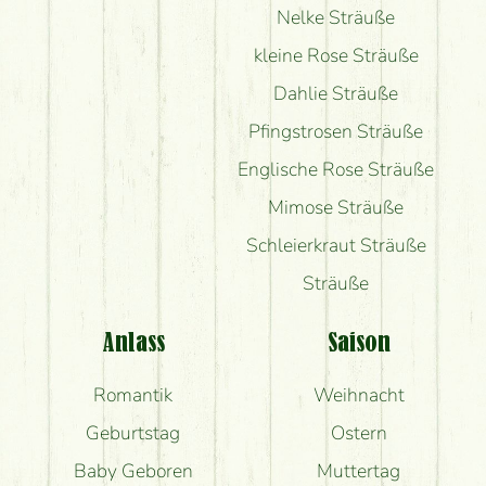
Nelke Sträuße
kleine Rose Sträuße
Dahlie Sträuße
Pfingstrosen Sträuße
Englische Rose Sträuße
Mimose Sträuße
Schleierkraut Sträuße
Sträuße
Anlass
Saison
Romantik
Weihnacht
Geburtstag
Ostern
Baby Geboren
Muttertag