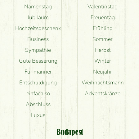
Namenstag
Valentinstag
Jubiläum
Freuentag
Hochzeitsgeschenk
Frühling
Business
Sommer
Sympathie
Herbst
Gute Besserung
Winter
Für männer
Neujahr
Entschuldigung
Weihnachtsmann
einfach so
Adventskränze
Abschluss
Luxus
Budapest