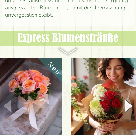
unsere Sträuße ausschließlich aus frischen, sorgfältig
ausgewählten Blumen her, damit die Überraschung
unvergesslich bleibt.
Express Blumen­sträuße