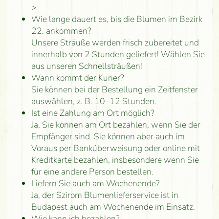
>
Wie lange dauert es, bis die Blumen im Bezirk
22. ankommen?
Unsere Sträuße werden frisch zubereitet und
innerhalb von 2 Stunden geliefert! Wählen Sie
aus unseren Schnellsträußen!
Wann kommt der Kurier?
Sie können bei der Bestellung ein Zeitfenster
auswählen, z. B. 10–12 Stunden.
Ist eine Zahlung am Ort möglich?
Ja, Sie können am Ort bezahlen, wenn Sie der
Empfänger sind. Sie können aber auch im
Voraus per Banküberweisung oder online mit
Kreditkarte bezahlen, insbesondere wenn Sie
für eine andere Person bestellen.
Liefern Sie auch am Wochenende?
Ja, der Szirom Blumenlieferservice ist in
Budapest auch am Wochenende im Einsatz.
Wie kann ich bezahlen?