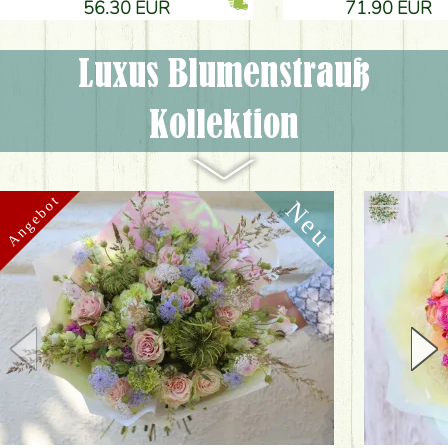
56.30 EUR
71.90 EUR
Luxus Blumenstrauß
Kollektion