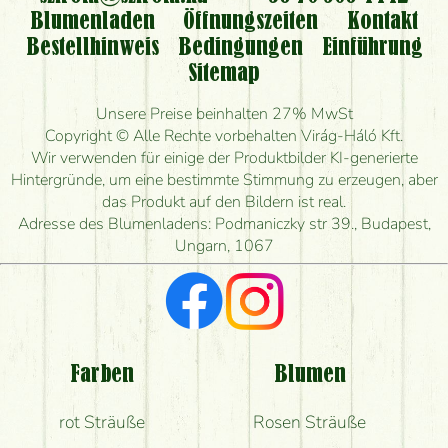
Blumenladen
Öffnungszeiten
Kontakt
Bestellhinweis
Bedingungen
Einführung
Sitemap
Unsere Preise beinhalten 27% MwSt
Copyright © Alle Rechte vorbehalten Virág-Háló Kft.
Wir verwenden für einige der Produktbilder KI-generierte
Hintergründe, um eine bestimmte Stimmung zu erzeugen, aber
das Produkt auf den Bildern ist real.
Adresse des Blumenladens: Podmaniczky str 39., Budapest,
Ungarn, 1067
Farben
Blumen
rot Sträuße
Rosen Sträuße