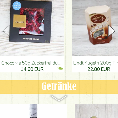
ChocoMe 50g Zuckerfrei dunkle Schokolade, Brombeere, Sauerkirsche, Himbeere
Lindt Kugeln 200g Tirami
14.60 EUR
22.80 EUR
Getränke