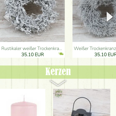
Rustikaler weißer Trockenkranz (35 cm) - Blumenlieferung Budapest
Weißer Trockenkranz ( 30 cm) - Blume
35.10 EUR
35.10 EU
Kerzen