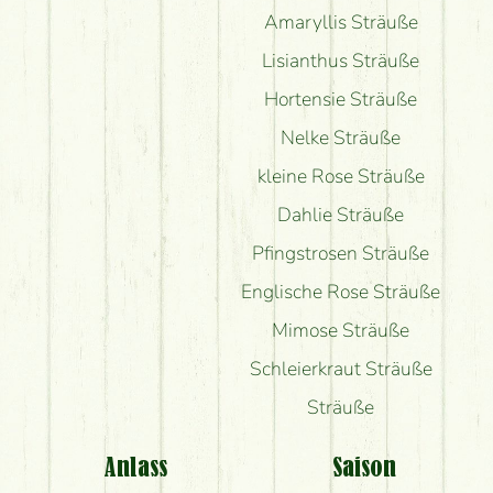
Amaryllis Sträuße
Lisianthus Sträuße
Hortensie Sträuße
Nelke Sträuße
kleine Rose Sträuße
Dahlie Sträuße
Pfingstrosen Sträuße
Englische Rose Sträuße
Mimose Sträuße
Schleierkraut Sträuße
Sträuße
Anlass
Saison