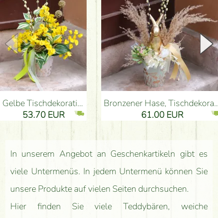
Gelbe Tischdekoration „Versteckter Hase“ (43 cm)
Bronzener Hase, Tischdekoration in Naturfarbe (48 cm)
53.70 EUR
61.00 EUR
In unserem Angebot an Geschenkartikeln gibt es
viele Untermenüs. In jedem Untermenü können Sie
unsere Produkte auf vielen Seiten durchsuchen.
Hier finden Sie viele Teddybären, weiche