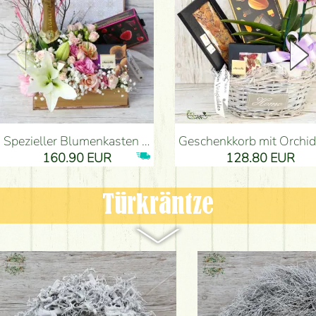
Spezieller Blumenkasten mit Pralinen und Champagner
Geschenkkorb mit Orchideen und speziellen Schoko
160.90 EUR
128.80 EUR
Türkräntze