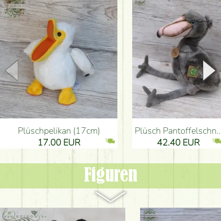
Plüschpelikan (17cm)
Plüsch Pantoffelschnabelvogel (30cm)
17.00 EUR
42.40 EUR
Figuren