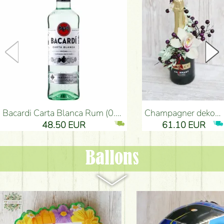
Bacardi Carta Blanca Rum (0.7l, 37.5%)
Champagner dekoriert mit Trockenblumen und Orchidee
48.50 EUR
61.10 EUR
Ballons