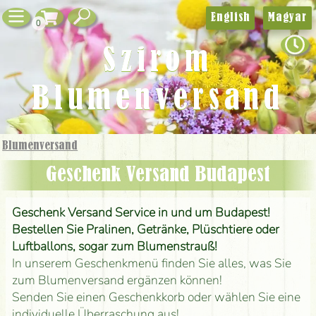
English
Magyar
0
Szirom
Blumenversand
Blumenversand
Geschenk Versand Budapest
Geschenk Versand Service in und um Budapest!
Bestellen Sie Pralinen, Getränke, Plüschtiere oder
Luftballons, sogar zum Blumenstrauß!
In unserem Geschenkmenü finden Sie alles, was Sie
zum Blumenversand ergänzen können!
Senden Sie einen Geschenkkorb oder wählen Sie eine
individuelle Überraschung aus!