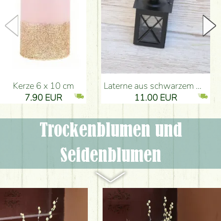
Kerze 6 x 10 cm
Laterne aus schwarzem Metall
7.90 EUR
11.00 EUR
Trockenblumen und
Seidenblumen