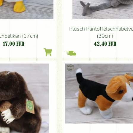
Plüsch Pantoffelschnabelv
chpelikan (17cm)
(30cm)
17.00
EUR
42.40
EUR