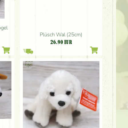
ogel
Plüsch Wal (25cm)
26.90
EUR