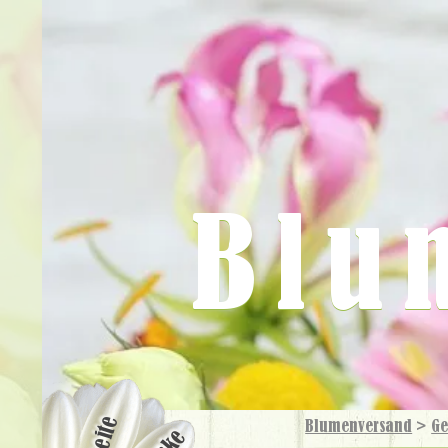
Blu
Blumenversand
>
Ge