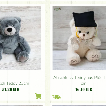
Abschluss-Teddy aus Plüsc
sch Teddy 23cm
cm
51.20
EUR
16.10
EUR