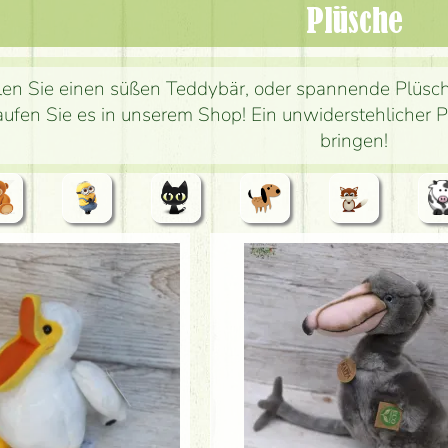
Plüsche
len Sie einen süßen Teddybär, oder spannende Plüsch
aufen Sie es in unserem Shop! Ein unwiderstehlicher
bringen!