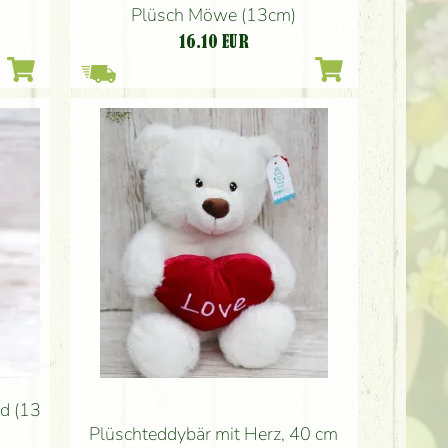
Plüsch Möwe (13cm)
16.10
EUR
d (13
Plüschteddybär mit Herz, 40 cm