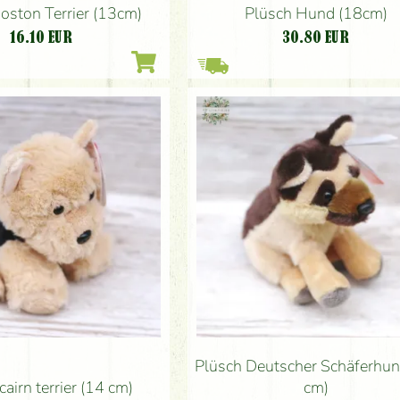
oston Terrier (13cm)
Plüsch Hund (18cm)
16.10
EUR
30.80
EUR
Plüsch Deutscher Schäferhun
cairn terrier (14 cm)
cm)