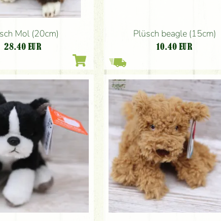
Plüsch beagle (15cm)
sch Mol (20cm)
10.40
EUR
28.40
EUR