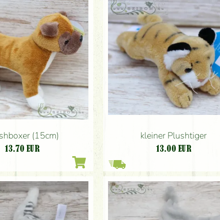
shboxer (15cm)
kleiner Plushtiger
13.70
EUR
13.00
EUR