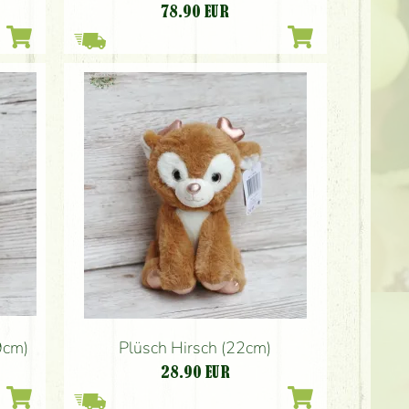
78.90
EUR
9cm)
Plüsch Hirsch (22cm)
28.90
EUR