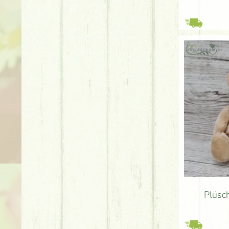
Plüsc