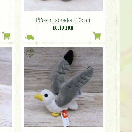
Plüsch Labrador (13cm)
16.10
EUR