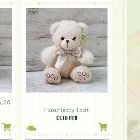
h, 20
Plüschteddy 15cm
13.10
EUR