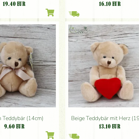
19.40
EUR
16.10
EUR
h Teddybär (14cm)
Beige Teddybär mit Herz (1
9.60
EUR
13.10
EUR