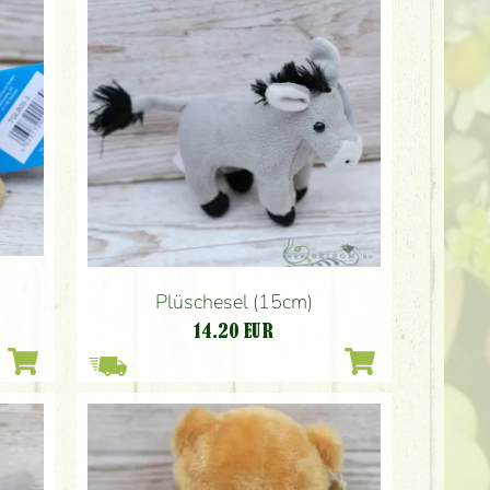
Plüschesel (15cm)
14.20
EUR