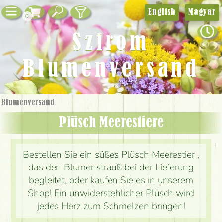
English
Magyar
0
Szirom
Blumenversand
Blumenversand
Plüsch Meerestiere
Bestellen Sie ein süßes Plüsch Meerestier ,
das den Blumenstrauß bei der Lieferung
begleitet, oder kaufen Sie es in unserem
Shop! Ein unwiderstehlicher Plüsch wird
jedes Herz zum Schmelzen bringen!