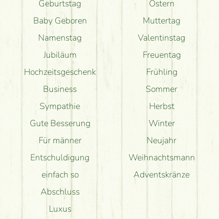
Geburtstag
Ostern
Baby Geboren
Muttertag
Namenstag
Valentinstag
Jubiläum
Freuentag
Hochzeitsgeschenk
Frühling
Business
Sommer
Sympathie
Herbst
Gute Besserung
Winter
Für männer
Neujahr
Entschuldigung
Weihnachtsmann
einfach so
Adventskränze
Abschluss
Luxus