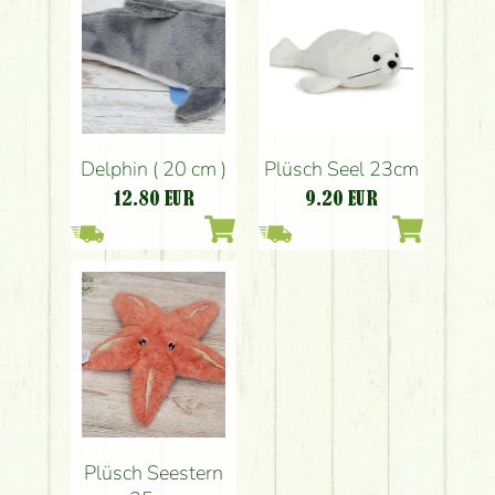
Delphin ( 20 cm )
Plüsch Seel 23cm
12.80
EUR
9.20
EUR
Plüsch Seestern