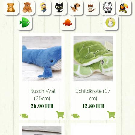
Plüsch Wal
Schildkröte (17
(25cm)
cm)
26.90
EUR
12.80
EUR