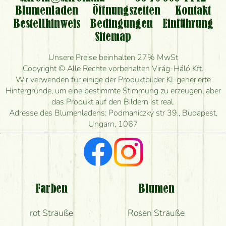
Blumenladen
Öffnungszeiten
Kontakt
Bestellhinweis
Bedingungen
Einführung
Sitemap
Unsere Preise beinhalten 27% MwSt
Copyright © Alle Rechte vorbehalten Virág-Háló Kft.
Wir verwenden für einige der Produktbilder KI-generierte
Hintergründe, um eine bestimmte Stimmung zu erzeugen, aber
das Produkt auf den Bildern ist real.
Adresse des Blumenladens: Podmaniczky str 39., Budapest,
Ungarn, 1067
Farben
Blumen
rot Sträuße
Rosen Sträuße