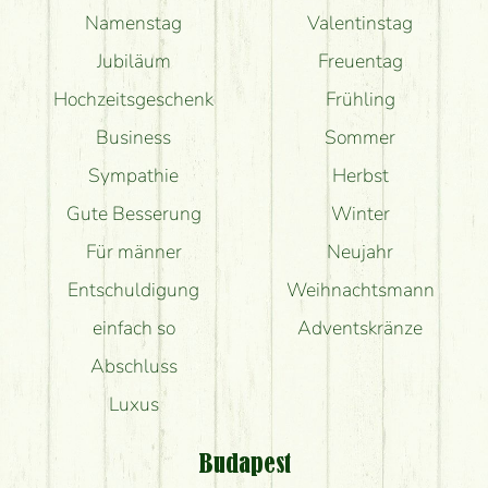
Namenstag
Valentinstag
Jubiläum
Freuentag
Hochzeitsgeschenk
Frühling
Business
Sommer
Sympathie
Herbst
Gute Besserung
Winter
Für männer
Neujahr
Entschuldigung
Weihnachtsmann
einfach so
Adventskränze
Abschluss
Luxus
Budapest