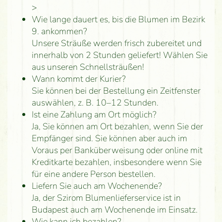
>
Wie lange dauert es, bis die Blumen im Bezirk
9. ankommen?
Unsere Sträuße werden frisch zubereitet und
innerhalb von 2 Stunden geliefert! Wählen Sie
aus unseren Schnellsträußen!
Wann kommt der Kurier?
Sie können bei der Bestellung ein Zeitfenster
auswählen, z. B. 10–12 Stunden.
Ist eine Zahlung am Ort möglich?
Ja, Sie können am Ort bezahlen, wenn Sie der
Empfänger sind. Sie können aber auch im
Voraus per Banküberweisung oder online mit
Kreditkarte bezahlen, insbesondere wenn Sie
für eine andere Person bestellen.
Liefern Sie auch am Wochenende?
Ja, der Szirom Blumenlieferservice ist in
Budapest auch am Wochenende im Einsatz.
Wie kann ich bezahlen?