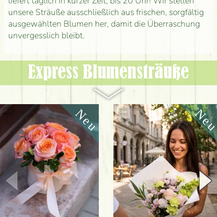
liefert täglich in kurzer Zeit, bis 20 Uhr! Wir stellen
unsere Sträuße ausschließlich aus frischen, sorgfältig
ausgewählten Blumen her, damit die Überraschung
unvergesslich bleibt.
Express Blumen­sträuße