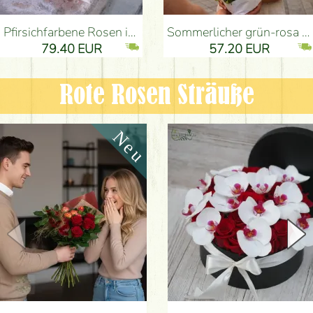
Pfirsichfarbene Rosen in einer eleganten plüsch Zylinderbox (9 Stiele) - Blumenlieferung Budapest
Sommerlicher grün-rosa Strauß mit Nelken, Santini, Rosen und kleinen Blüten (12 Stiele) - Blumenlieferung Budapest
79.40 EUR
57.20 EUR
Rote Rosen Sträuße