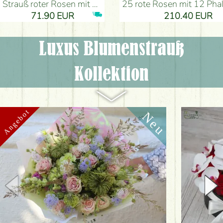
Strauß roter Rosen mit Anthurium - Blumenlieferung Budapest
25 rote Rosen mit 12 Phalaenopsis-Orchideen, in einer Box - Blumen
71.90 EUR
210.40 EUR
Luxus Blumenstrauß
Kollektion