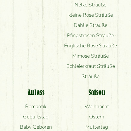
Nelke Sträuße
kleine Rose Sträuße
Dahlie Sträuße
Pfingstrosen Sträuße
Englische Rose Sträuße
Mimose Sträuße
Schleierkraut Sträuße
Sträuße
Anlass
Saison
Romantik
Weihnacht
Geburtstag
Ostern
Baby Geboren
Muttertag