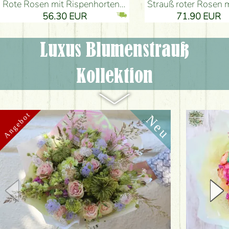
Rote Rosen mit Rispenhortensien und kleinen Blumen - Blumenlieferung Budapest
Strauß roter Rosen mit Anthurium - Blumenlieferung B
56.30 EUR
71.90 EUR
Luxus Blumenstrauß
Kollektion