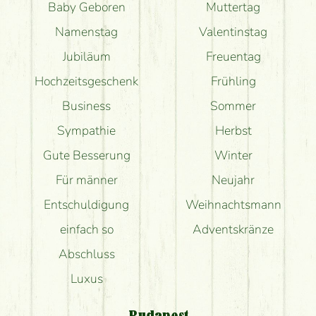
Baby Geboren
Muttertag
Namenstag
Valentinstag
Jubiläum
Freuentag
Hochzeitsgeschenk
Frühling
Business
Sommer
Sympathie
Herbst
Gute Besserung
Winter
Für männer
Neujahr
Entschuldigung
Weihnachtsmann
einfach so
Adventskränze
Abschluss
Luxus