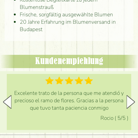
Blumenstrauß
Frische, sorgfältig ausgewählte Blumen
20 Jahre Erfahrung im Blumenversand in
Budapest
Kundenempfehlung
Excelente trato de la persona que me atendió y
precioso el ramo de flores. Gracias a la persona
que tuvo tanta paciencia conmigo
Rocio
(
5
/5
)