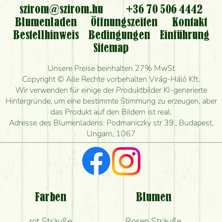
szirom@szirom.hu
+36 70 506 4442
Blumenladen
Öffnungszeiten
Kontakt
Bestellhinweis
Bedingungen
Einführung
Sitemap
Unsere Preise beinhalten 27% MwSt
Copyright © Alle Rechte vorbehalten Virág-Háló Kft.
Wir verwenden für einige der Produktbilder KI-generierte
Hintergründe, um eine bestimmte Stimmung zu erzeugen, aber
das Produkt auf den Bildern ist real.
Adresse des Blumenladens: Podmaniczky str 39., Budapest,
Ungarn, 1067
Farben
Blumen
rot Sträuße
Rosen Sträuße