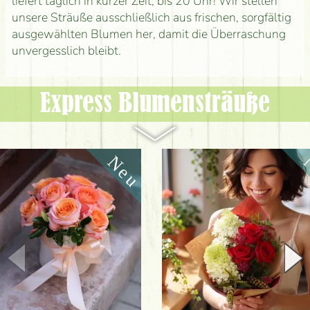
liefert täglich in kurzer Zeit, bis 20 Uhr! Wir stellen
unsere Sträuße ausschließlich aus frischen, sorgfältig
ausgewählten Blumen her, damit die Überraschung
unvergesslich bleibt.
Express Blumen­sträuße