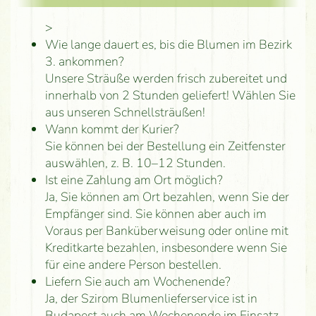
>
Wie lange dauert es, bis die Blumen im Bezirk
3. ankommen?
Unsere Sträuße werden frisch zubereitet und
innerhalb von 2 Stunden geliefert! Wählen Sie
aus unseren Schnellsträußen!
Wann kommt der Kurier?
Sie können bei der Bestellung ein Zeitfenster
auswählen, z. B. 10–12 Stunden.
Ist eine Zahlung am Ort möglich?
Ja, Sie können am Ort bezahlen, wenn Sie der
Empfänger sind. Sie können aber auch im
Voraus per Banküberweisung oder online mit
Kreditkarte bezahlen, insbesondere wenn Sie
für eine andere Person bestellen.
Liefern Sie auch am Wochenende?
Ja, der Szirom Blumenlieferservice ist in
Budapest auch am Wochenende im Einsatz.