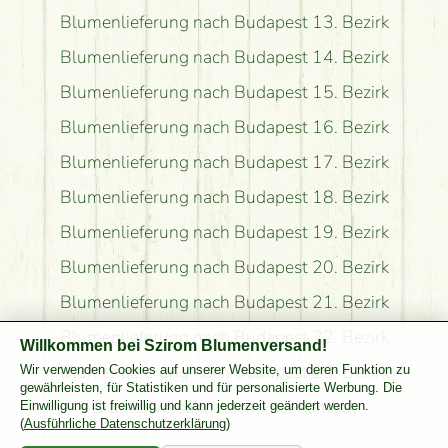
Blumenlieferung nach Budapest 13. Bezirk
Blumenlieferung nach Budapest 14. Bezirk
Blumenlieferung nach Budapest 15. Bezirk
Blumenlieferung nach Budapest 16. Bezirk
Blumenlieferung nach Budapest 17. Bezirk
Blumenlieferung nach Budapest 18. Bezirk
Blumenlieferung nach Budapest 19. Bezirk
Blumenlieferung nach Budapest 20. Bezirk
Blumenlieferung nach Budapest 21. Bezirk
Blumenlieferung nach Budapest 22. Bezirk
Willkommen bei Szirom Blumenversand!
Blumenlieferung nach Budapest 23. Bezirk
Wir verwenden Cookies auf unserer Website, um deren Funktion zu
gewährleisten, für Statistiken und für personalisierte Werbung. Die
Blumenversand nach Pest Komitat
Einwilligung ist freiwillig und kann jederzeit geändert werden.
(
Ausführliche Datenschutzerklärung
)