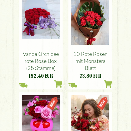
Vanda Orchidee
10 Rote Rosen
rote Rose Box
mit Monstera
(25 Stämme)
Blatt
152.40
EUR
73.80
EUR