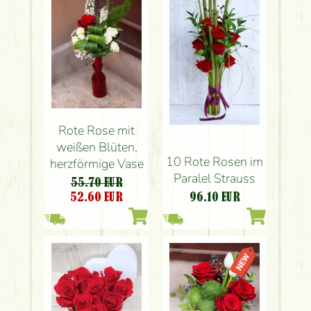
Rote Rose mit
weißen Blüten,
10 Rote Rosen im
herzförmige Vase
Paralel Strauss
55.70 EUR
52.60
EUR
96.10
EUR