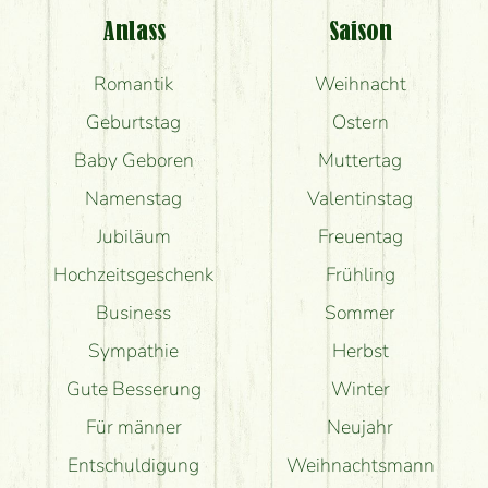
Anlass
Saison
Romantik
Weihnacht
Geburtstag
Ostern
Baby Geboren
Muttertag
Namenstag
Valentinstag
Jubiläum
Freuentag
Hochzeitsgeschenk
Frühling
Business
Sommer
Sympathie
Herbst
Gute Besserung
Winter
Für männer
Neujahr
Entschuldigung
Weihnachtsmann