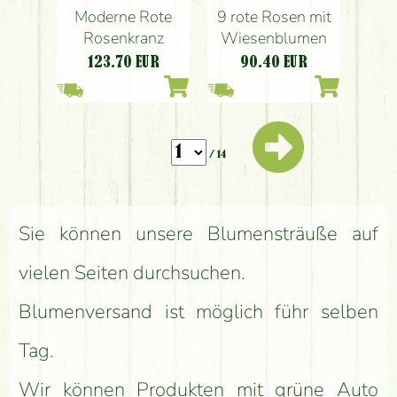
Moderne Rote
9 rote Rosen mit
Rosenkranz
Wiesenblumen
123.70
EUR
90.40
EUR
/ 14
Sie können unsere Blumensträuße auf
vielen Seiten durchsuchen.
Blumenversand ist möglich führ selben
Tag.
Wir können Produkten mit grüne Auto