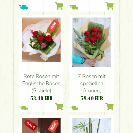
Rote Rosen mit
7 Rosen mit
Englische Rosen
speziellen
(5 stiele)
Grünen,
Kraftpapier
53.40
EUR
58.40
EUR