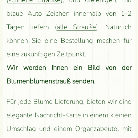
(
schnelle Sträuße
), und diejenigen, mit
blaue Auto Zeichen innerhalb von 1-2
Tagen liefern (
alle Sträuße
). Natürlich
können Sie eine Bestellung machen für
eine zukünftigen Zeitpunkt.
Wir werden Ihnen ein Bild von der
Blumenblumenstrauß senden.
Für jede Blume Lieferung, bieten wir eine
elegante Nachricht-Karte in einem kleinen
Umschlag und einem Organzabeutel mit