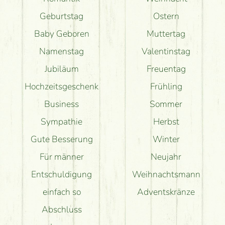
Geburtstag
Ostern
Baby Geboren
Muttertag
Namenstag
Valentinstag
Jubiläum
Freuentag
Hochzeitsgeschenk
Frühling
Business
Sommer
Sympathie
Herbst
Gute Besserung
Winter
Für männer
Neujahr
Entschuldigung
Weihnachtsmann
einfach so
Adventskränze
Abschluss