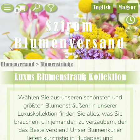
English
Magyar
0
Szirom
Blumenversand
Blumenversand
>
Blumensträuße
Luxus Blumenstrauß Kollektion
Wählen Sie aus unseren schönsten und
größten Blumensträußen! In unserer
Luxuskollektion finden Sie alles, was Sie
brauchen, um jemanden zu verzaubern, der
das Beste verdient! Unser Blumenkurier
liefert kurzfristig in Budapest und