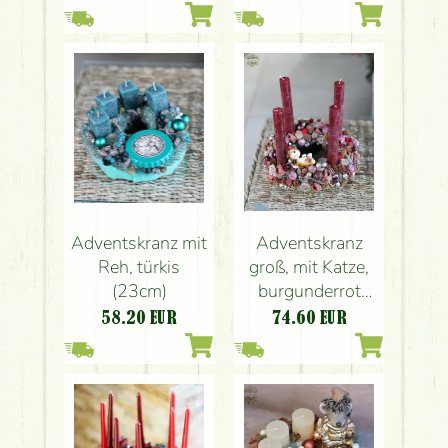
Adventskranz mit
Adventskranz
Reh, türkis
groß, mit Katze,
(23cm)
burgunderrot
(30cm)
58.20
EUR
74.60
EUR