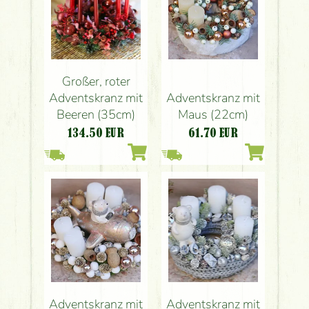
Großer, roter
Adventskranz mit
Adventskranz mit
Beeren (35cm)
Maus (22cm)
134.50
EUR
61.70
EUR
Adventskranz mit
Adventskranz mit