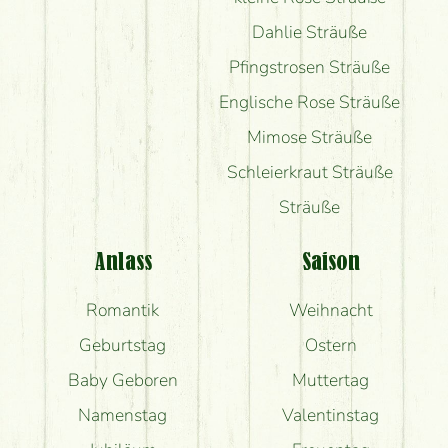
Dahlie Sträuße
Pfingstrosen Sträuße
Englische Rose Sträuße
Mimose Sträuße
Schleierkraut Sträuße
Sträuße
Anlass
Saison
Romantik
Weihnacht
Geburtstag
Ostern
Baby Geboren
Muttertag
Namenstag
Valentinstag