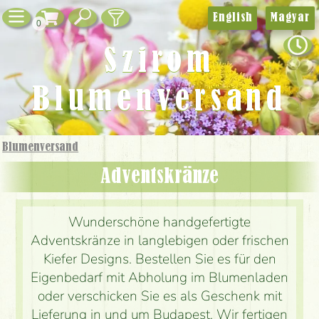
English
Magyar
0
Szirom
Blumenversand
Blumenversand
Adventskränze
Wunderschöne handgefertigte
Adventskränze in langlebigen oder frischen
Kiefer Designs. Bestellen Sie es für den
Eigenbedarf mit Abholung im Blumenladen
oder verschicken Sie es als Geschenk mit
Lieferung in und um Budapest. Wir fertigen