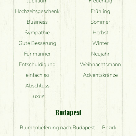
Jubiläum
Freuentag
Hochzeitsgeschenk
Frühling
Business
Sommer
Sympathie
Herbst
Gute Besserung
Winter
Für männer
Neujahr
Entschuldigung
Weihnachtsmann
einfach so
Adventskränze
Abschluss
Luxus
Budapest
Blumenlieferung nach Budapest 1. Bezirk