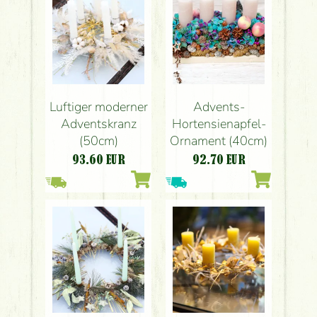
Luftiger moderner
Advents-
Adventskranz
Hortensienapfel-
(50cm)
Ornament (40cm)
93.60
EUR
92.70
EUR