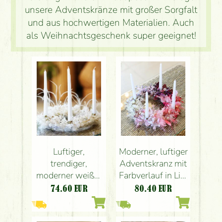
unsere Adventskränze mit großer Sorgfalt
und aus hochwertigen Materialien. Auch
als Weihnachtsgeschenk super geeignet!
Luftiger,
Moderner, luftiger
trendiger,
Adventskranz mit
moderner weißer
Farbverlauf in Lila
Adventskranz (35
und Rosa (35cm)
74.60
EUR
80.40
EUR
cm)