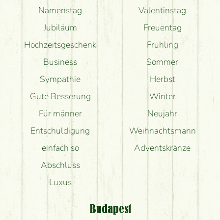
Namenstag
Valentinstag
Jubiläum
Freuentag
Hochzeitsgeschenk
Frühling
Business
Sommer
Sympathie
Herbst
Gute Besserung
Winter
Für männer
Neujahr
Entschuldigung
Weihnachtsmann
einfach so
Adventskränze
Abschluss
Luxus
Budapest