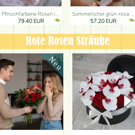
Pfirsichfarbene Rosen in einer eleganten plüsch Zylinderbox (9 Stiele) - Blumenlieferung Budapest
Sommerlicher grün-rosa Strauß mit Nelken, Santini, Rosen und kleinen Blüten (12 Stiele) - Blumenlieferung Budapest
79.40 EUR
57.20 EUR
Rote Rosen Sträuße