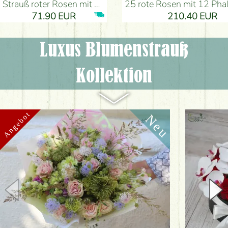
Strauß roter Rosen mit Anthurium - Blumenlieferung Budapest
25 rote Rosen mit 12 Phalaenopsis-Orchideen, in einer Box - Blumen
71.90 EUR
210.40 EUR
Luxus Blumenstrauß
Kollektion