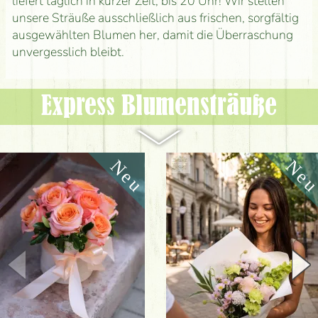
liefert täglich in kurzer Zeit, bis 20 Uhr! Wir stellen
unsere Sträuße ausschließlich aus frischen, sorgfältig
ausgewählten Blumen her, damit die Überraschung
unvergesslich bleibt.
Express Blumen­sträuße