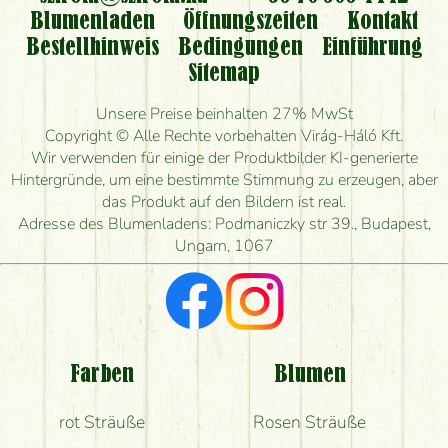
Blumenladen
Öffnungszeiten
Kontakt
Bestellhinweis
Bedingungen
Einführung
Sitemap
Unsere Preise beinhalten 27% MwSt
Copyright © Alle Rechte vorbehalten Virág-Háló Kft.
Wir verwenden für einige der Produktbilder KI-generierte
Hintergründe, um eine bestimmte Stimmung zu erzeugen, aber
das Produkt auf den Bildern ist real.
Adresse des Blumenladens: Podmaniczky str 39., Budapest,
Ungarn, 1067
Farben
Blumen
rot Sträuße
Rosen Sträuße