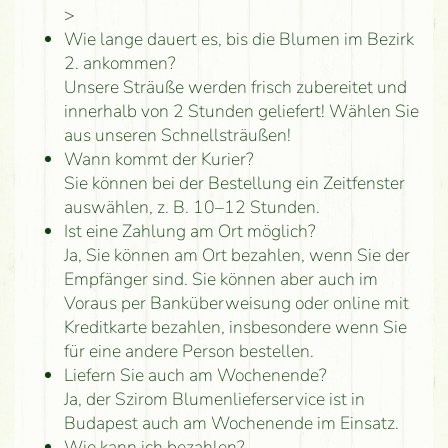
>
Wie lange dauert es, bis die Blumen im Bezirk
2. ankommen?
Unsere Sträuße werden frisch zubereitet und
innerhalb von 2 Stunden geliefert! Wählen Sie
aus unseren Schnellsträußen!
Wann kommt der Kurier?
Sie können bei der Bestellung ein Zeitfenster
auswählen, z. B. 10–12 Stunden.
Ist eine Zahlung am Ort möglich?
Ja, Sie können am Ort bezahlen, wenn Sie der
Empfänger sind. Sie können aber auch im
Voraus per Banküberweisung oder online mit
Kreditkarte bezahlen, insbesondere wenn Sie
für eine andere Person bestellen.
Liefern Sie auch am Wochenende?
Ja, der Szirom Blumenlieferservice ist in
Budapest auch am Wochenende im Einsatz.
Wie kann ich bezahlen?