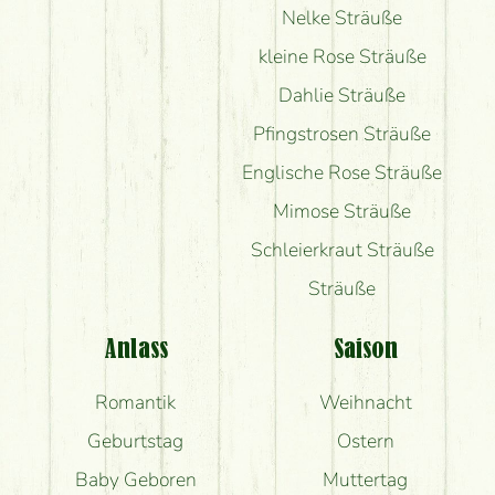
Nelke Sträuße
kleine Rose Sträuße
Dahlie Sträuße
Pfingstrosen Sträuße
Englische Rose Sträuße
Mimose Sträuße
Schleierkraut Sträuße
Sträuße
Anlass
Saison
Romantik
Weihnacht
Geburtstag
Ostern
Baby Geboren
Muttertag