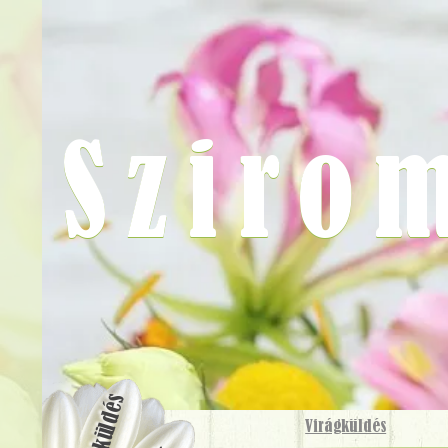
Sziro
Virágküldés
Virágküldés