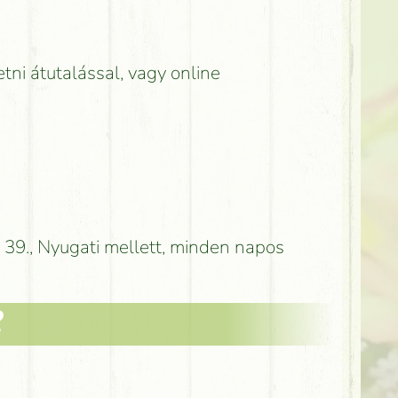
etni átutalással, vagy online
 39., Nyugati mellett, minden napos
?