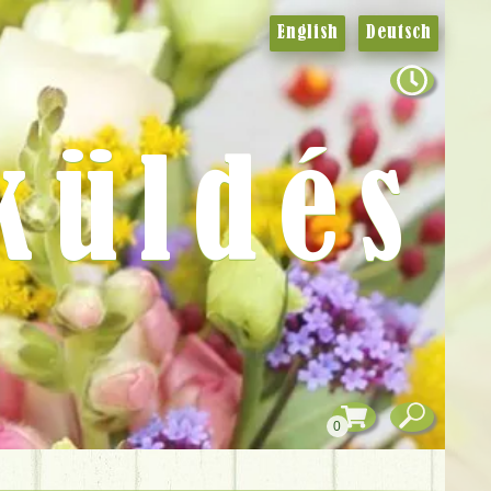
English
Deutsch
küldés
0