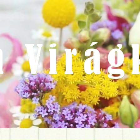
m Virág