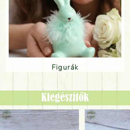
Figurák
Kiegészítők