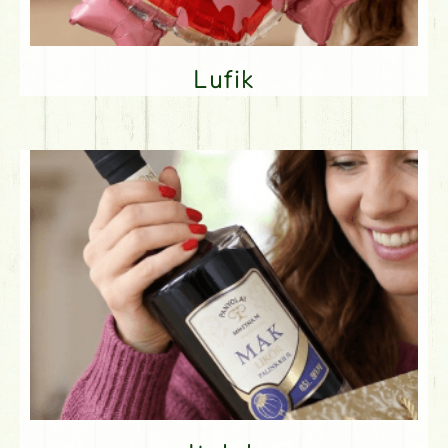
Lufik