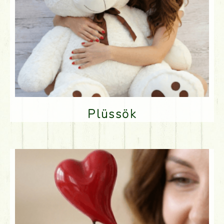
Plüssök