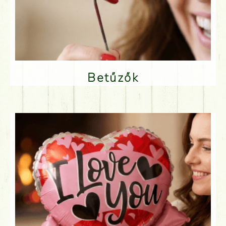
Betűzők