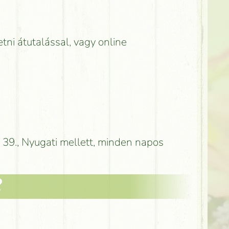
etni átutalással, vagy online
 39., Nyugati mellett, minden napos
?