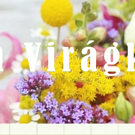
m Virág