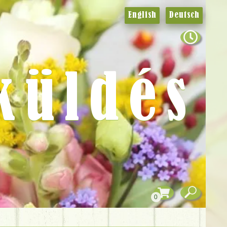
English
Deutsch
küldés
0