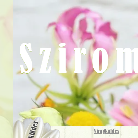
Sziro
Virágküldés
Virágküldés