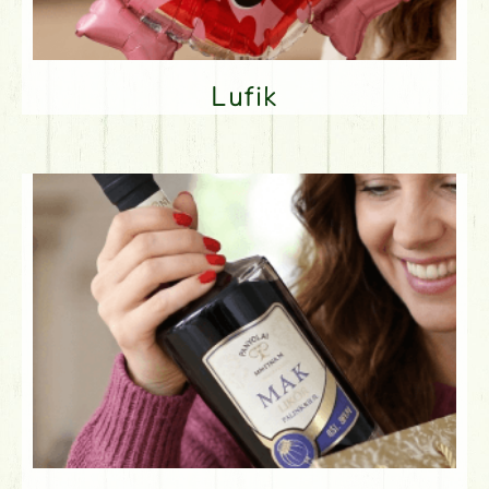
Lufik