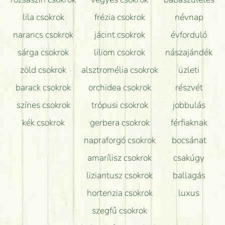
lila csokrok
frézia csokrok
névnap
narancs csokrok
jácint csokrok
évforduló
sárga csokrok
liliom csokrok
nászajándék
zöld csokrok
alsztromélia csokrok
üzleti
barack csokrok
orchidea csokrok
részvét
színes csokrok
trópusi csokrok
jobbulás
kék csokrok
gerbera csokrok
férfiaknak
napraforgó csokrok
bocsánat
amarílisz csokrok
csakúgy
liziantusz csokrok
ballagás
hortenzia csokrok
luxus
szegfű csokrok