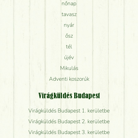
nőnap
tavasz
nyár
ősz
tél
újév
Mikulás
Adventi koszorúk
Virágküldés Budapest
Virágküldés Budapest 1. kerületbe
Virágküldés Budapest 2. kerületbe
Virágküldés Budapest 3. kerületbe