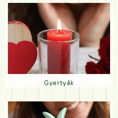
Gyertyák