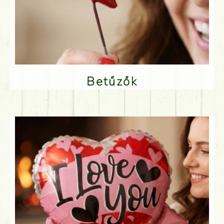
Betűzők