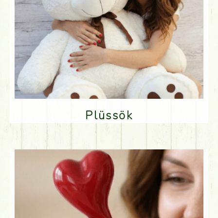
Plüssök