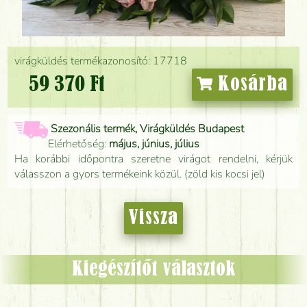
virágküldés termékazonosító: 17718
59 370 Ft
Kosárba
Szezonális termék, Virágküldés Budapest
Elérhetőség:
május, június, július
Ha korábbi időpontra szeretne virágot rendelni, kérjük
válasszon a gyors termékeink közül. (zöld kis kocsi jel)
Vissza
Kiegészítőt választok