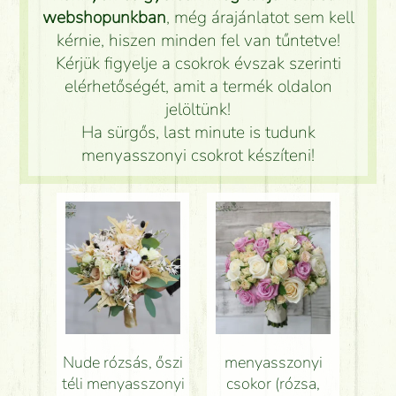
webshopunkban
, még árajánlatot sem kell
kérnie, hiszen minden fel van tűntetve!
Kérjük figyelje a csokrok évszak szerinti
elérhetőségét, amit a termék oldalon
jelöltünk!
Ha sürgős, last minute is tudunk
menyasszonyi csokrot készíteni!
Nude rózsás, őszi
menyasszonyi
téli menyasszonyi
csokor (rózsa,