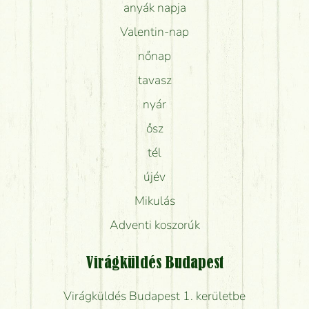
anyák napja
Valentin-nap
nőnap
tavasz
nyár
ősz
tél
újév
Mikulás
Adventi koszorúk
Virágküldés Budapest
Virágküldés Budapest 1. kerületbe