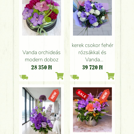
kerek csokor fehér
Vanda orchideás
rózsákkal és
modern doboz
Vanda
orchideával
28 350
Ft
39 720
Ft
(10+5 szál)