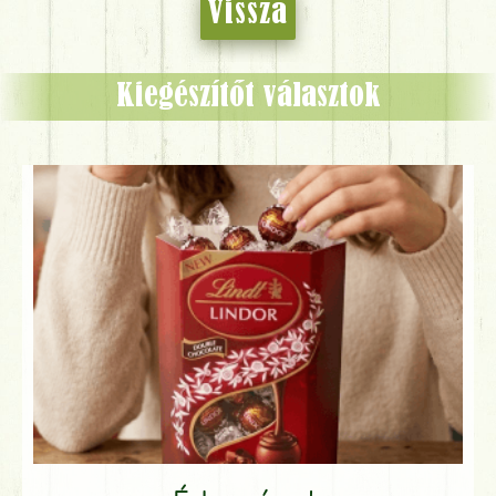
Vissza
Kiegészítőt választok