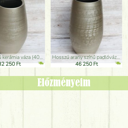
adlóváza (50x29cm)
fekete design váza (15x20cm)
0 Ft
11 250 Ft
Előzményeim