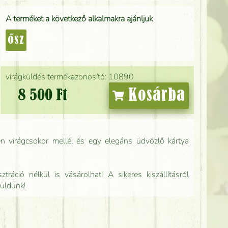
A terméket a következő alkalmakra ajánljuk
ősz
virágküldés termékazonosító: 10890
Kosárba
8 500 Ft
n virágcsokor mellé, és egy elegáns üdvözlő kártya
tráció nélkül is vásárolhat! A sikeres kiszállításról
küldünk!