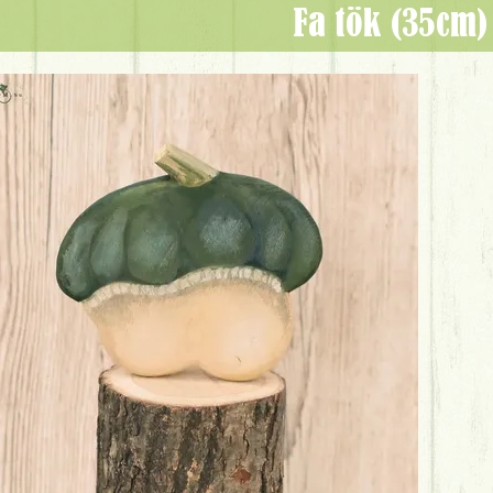
Fa tök (35cm)