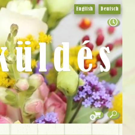
English
Deutsch
küldés
0