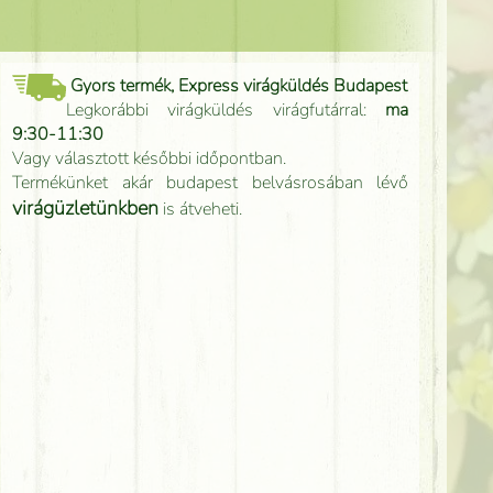
Gyors termék, Express virágküldés Budapest
Legkorábbi virágküldés virágfutárral:
ma
9:30-11:30
Vagy választott későbbi időpontban.
Termékünket akár budapest belvásrosában lévő
virágüzletünkben
is átveheti.