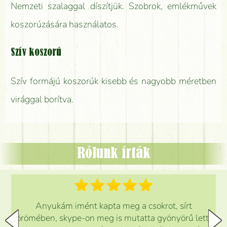
Nemzeti szalaggal díszítjük. Szobrok, emlékművek
koszorúzására használatos.
Szív koszorú
Szív formájú koszorúk kisebb és nagyobb méretben
virággal borítva.
Rólunk írták
Anyukám imént kapta meg a csokrot, sírt
örömében, skype-on meg is mutatta gyönyörű lett.