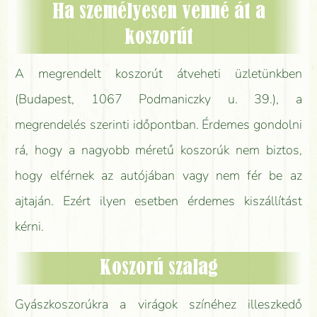
Ha személyesen venné át a
koszorút
A megrendelt koszorút átveheti üzletünkben
(Budapest, 1067 Podmaniczky u. 39.), a
megrendelés szerinti időpontban. Érdemes gondolni
rá, hogy a nagyobb méretű koszorúk nem biztos,
hogy elférnek az autójában vagy nem fér be az
ajtaján. Ezért ilyen esetben érdemes kiszállítást
kérni.
Koszorú szalag
Gyászkoszorúkra a virágok színéhez illeszkedő