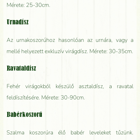
Mérete: 25-30cm.
Urnadísz
Az urnakoszorúhoz hasonlóan az urnára, vagy a
mellé helyezett exkluzív virágdísz. Mérete: 30-35cm.
Ravataldísz
Fehér virágokból készülő asztaldísz, a ravatal
feldíszítésére. Mérete: 30-90cm.
Babérkoszorú
Szalma koszorúra élő babér leveleket tűzünk.