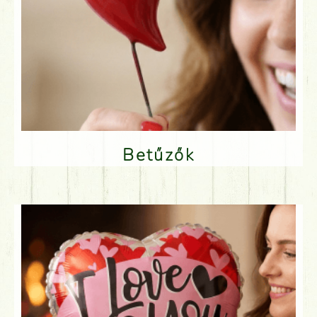
Betűzők