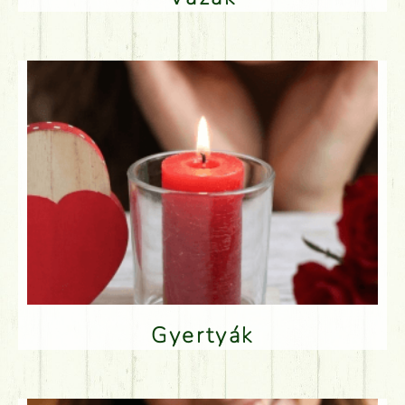
Gyertyák