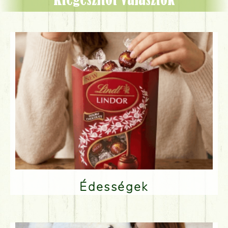
Kiegészítőt választok
Édességek