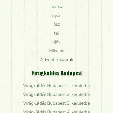
tavasz
nyár
ősz
tél
újév
Mikulás
Adventi koszorúk
Virágküldés Budapest
Virágküldés Budapest 1. kerületbe
Virágküldés Budapest 2. kerületbe
Virágküldés Budapest 3. kerületbe
Virágküldés Budapest 4. kerületbe