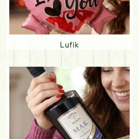
Lufik