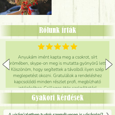
Rólunk írták
Anyukám imént kapta meg a csokrot, sírt
örömében, skype-on meg is mutatta gyönyörű lett.
Köszönöm, hogy segítettek a távolból ilyen szép
meglepetést okozni. Gratulálok a rendeléshez
kapcsolódó minden részlet profi, megbízható
intézéséhez. Csillagos ötös szolgáltatás!
Mónika
(
5
/5
)
Gyakori kérdések
A virágüzletben tudok személyesen is vásárolni?