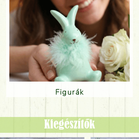
Figurák
Kiegészítők