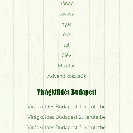
nőnap
tavasz
nyár
ősz
tél
újév
Mikulás
Adventi koszorúk
Virágküldés Budapest
Virágküldés Budapest 1. kerületbe
Virágküldés Budapest 2. kerületbe
Virágküldés Budapest 3. kerületbe