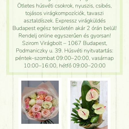
Ötletes húsvéti csokrok, nyuszis, csibés,
tojásos virágkompozíciók, tavaszi
asztaldíszek. Expressz virágküldés
Budapest egész területén akár 2 órán belül!
Rendelj online egyszerűen és gyorsan!
Szirom Virágbolt – 1067 Budapest,
Podmaniczky u. 39. Húsvéti nyitvatartás:
péntek–szombat 09:00–20:00, vasárnap
10:00–16:00, hétfő 09:00–20:00