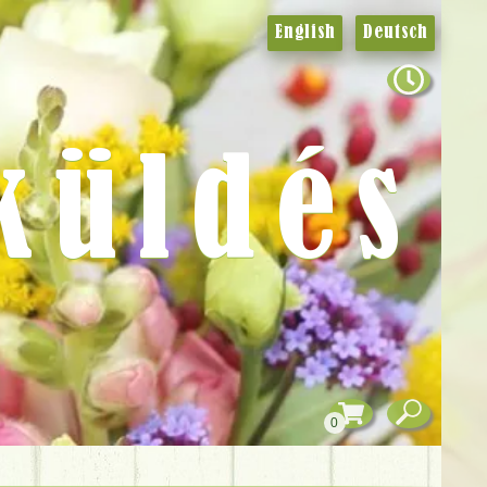
English
Deutsch
küldés
0