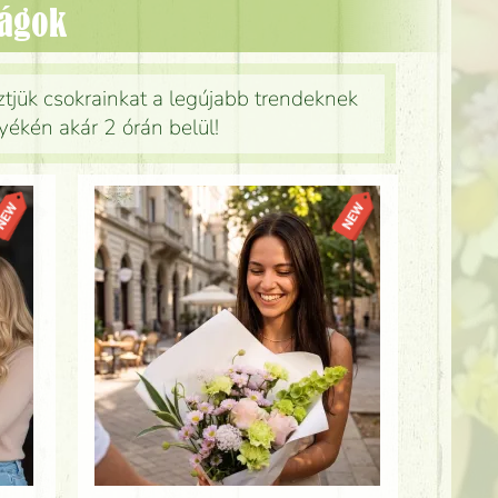
ságok
tjük csokrainkat a legújabb trendeknek
ékén akár 2 órán belül!