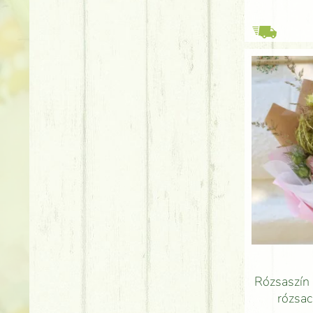
Rózsaszín 
rózsac