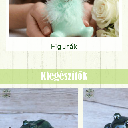
Figurák
Kiegészítők