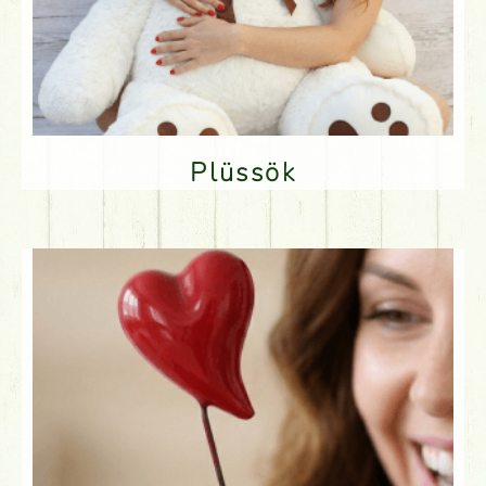
Plüssök