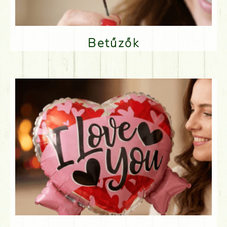
Betűzők