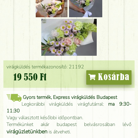
virágküldés termékazonosító: 21192
19 550 Ft
Kosárba
Gyors termék, Express virágküldés Budapest
Legkorábbi virágküldés virágfutárral:
ma 9:30-
11:30
Vagy választott későbbi időpontban.
Termékünket akár budapest belvásrosában lévő
virágüzletünkben
is átveheti.