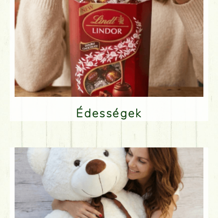
Édességek