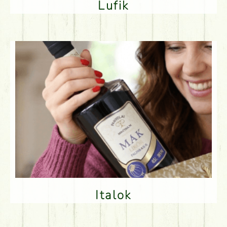
Lufik
Italok