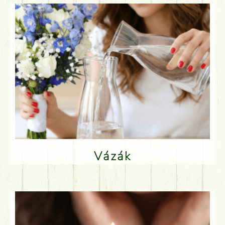
Vázák