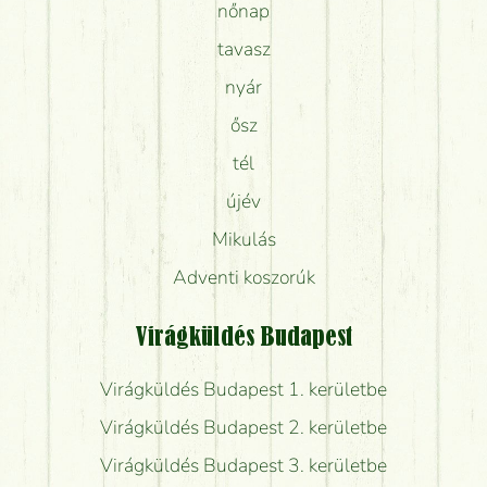
nőnap
tavasz
nyár
ősz
tél
újév
Mikulás
Adventi koszorúk
Virágküldés Budapest
Virágküldés Budapest 1. kerületbe
Virágküldés Budapest 2. kerületbe
Virágküldés Budapest 3. kerületbe