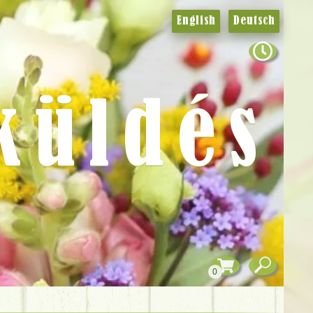
English
Deutsch
küldés
0