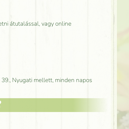
etni átutalással, vagy online
 39., Nyugati mellett, minden napos
?