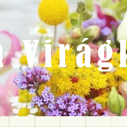
m Virág