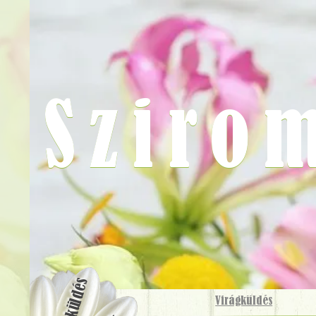
Sziro
Virágküldés
Virágküldés