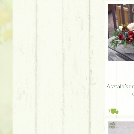
Asztaldísz r