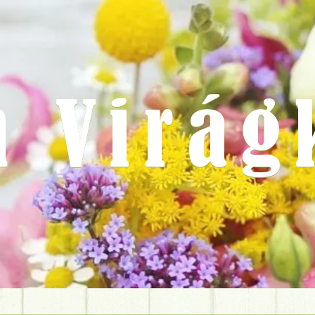
m Virág