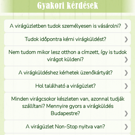
Mónika
(
5
/5
)
Gyakori kérdések
A virágüzletben tudok személyesen is vásárolni?
Tudok időpontra kérni virágküldést?
Nem tudom mikor lesz otthon a címzett, így is tudok
virágot küldeni?
A virágküldéshez kérhetek üzenőkártyát?
Hol található a virágüzlet?
Minden virágcsokor készleten van, azonnal tudják
szállítani? Mennyire gyors a virágküldés
Budapestre?
A virágüzlet Non-Stop nyitva van?