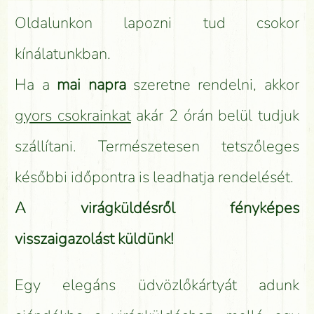
Oldalunkon lapozni tud csokor
kínálatunkban.
Ha a
mai napra
szeretne rendelni, akkor
gyors csokrainkat
akár 2 órán belül tudjuk
szállítani. Természetesen tetszőleges
későbbi időpontra is leadhatja rendelését.
A virágküldésről fényképes
visszaigazolást küldünk!
Egy elegáns üdvözlőkártyát adunk