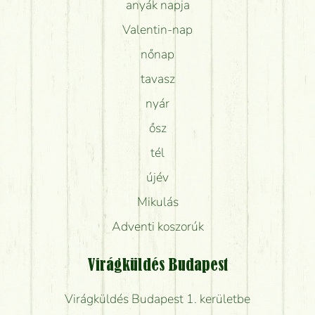
anyák napja
Valentin-nap
nőnap
tavasz
nyár
ősz
tél
újév
Mikulás
Adventi koszorúk
Virágküldés Budapest
Virágküldés Budapest 1. kerületbe