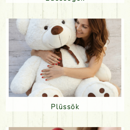
Plüssök