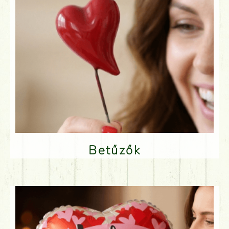
Betűzők