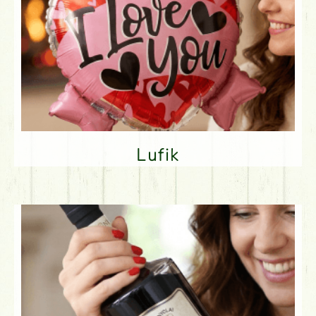
Lufik