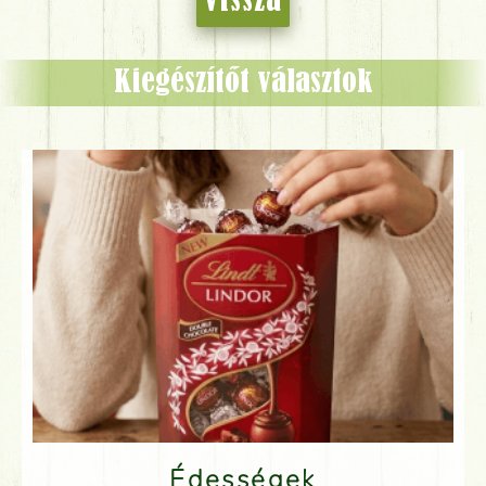
Vissza
Kiegészítőt választok
Édességek