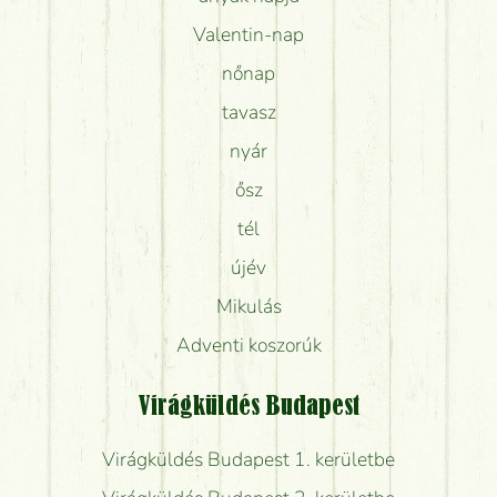
Valentin-nap
nőnap
tavasz
nyár
ősz
tél
újév
Mikulás
Adventi koszorúk
Virágküldés Budapest
Virágküldés Budapest 1. kerületbe