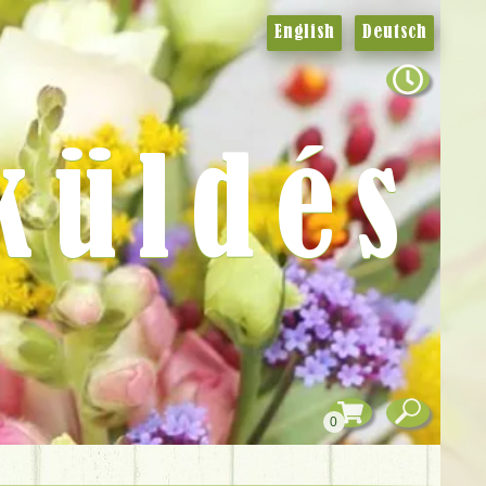
English
Deutsch
küldés
0