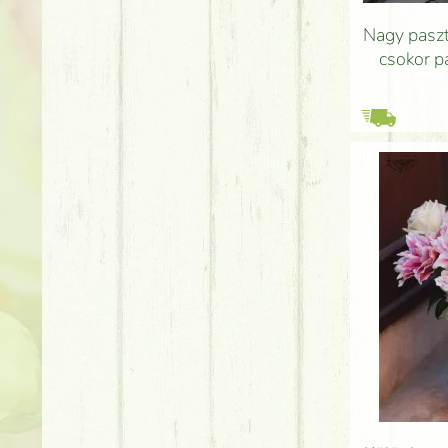
Nagy paszt
csokor p