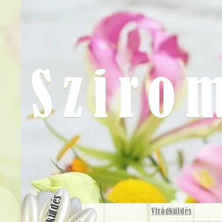
Sziro
Virágküldés
Virágküldés