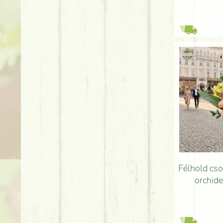
Félhold cso
orchide