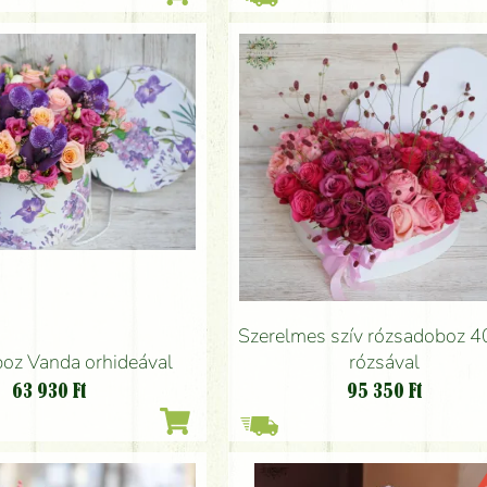
Szerelmes szív rózsadoboz 4
oz Vanda orhideával
rózsával
63 930
Ft
95 350
Ft