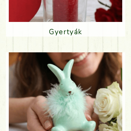
Gyertyák