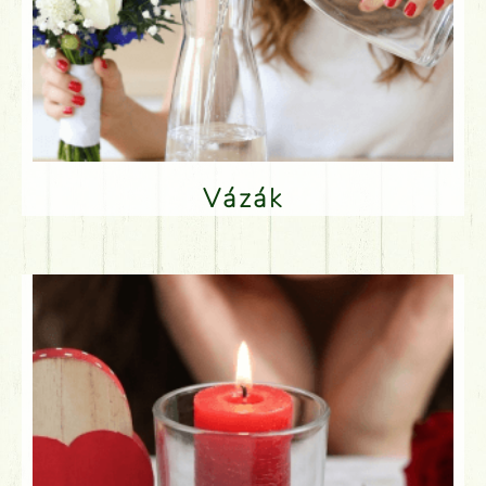
Vázák