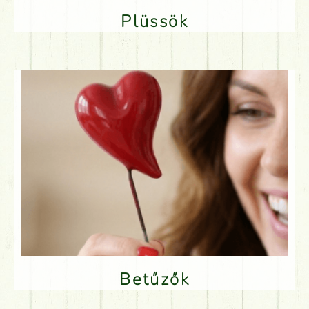
Plüssök
Betűzők