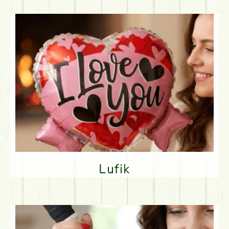
Lufik