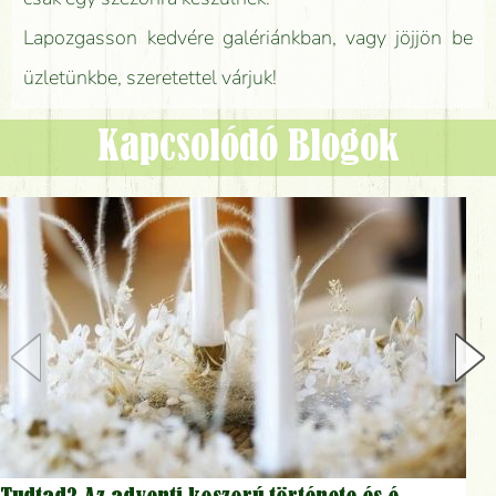
Lapozgasson kedvére galériánkban, vagy jöjjön be
üzletünkbe, szeretettel várjuk!
Kapcsolódó Blogok