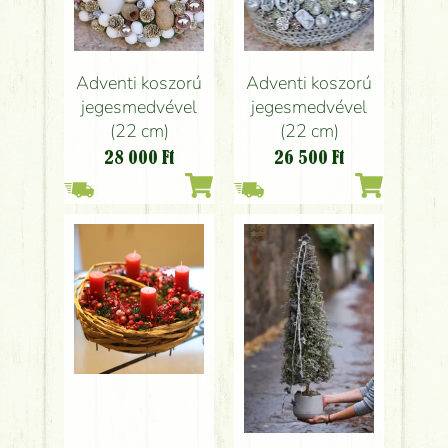
Adventi koszorú
Adventi koszorú
jegesmedvével
jegesmedvével
(22 cm)
(22 cm)
28 000
Ft
26 500
Ft