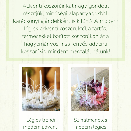
Adventi koszorúinkat nagy gonddal
készítjük, minőségi alapanyagokból.
Karácsonyi ajándékként is kitűnő! A modern
légies adventi koszorúktól a tartós,
termésekkel borított koszorúkon át a
hagyományos friss fenyős adventi
koszorúkig mindent megtalál nálunk!
Légies trendi
Színátmenetes
modern adventi
modern légies