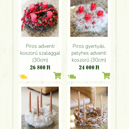
Piros adventi
Piros gyertyás,
koszorú szalaggal
pelyhes adventi
(30cm)
koszorú (30cm)
26 800
Ft
24 000
Ft