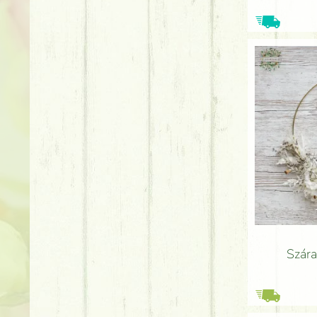
Szára