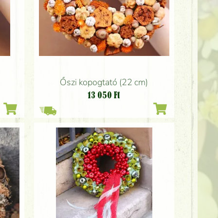
Őszi kopogtató (22 cm)
13 050
Ft