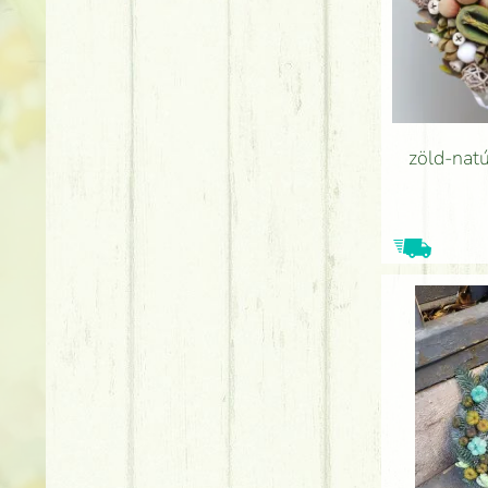
zöld-natú