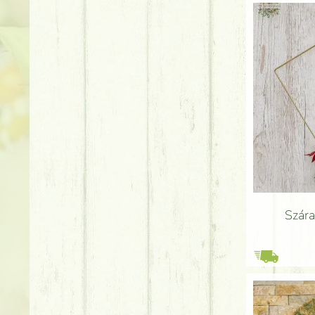
Szára