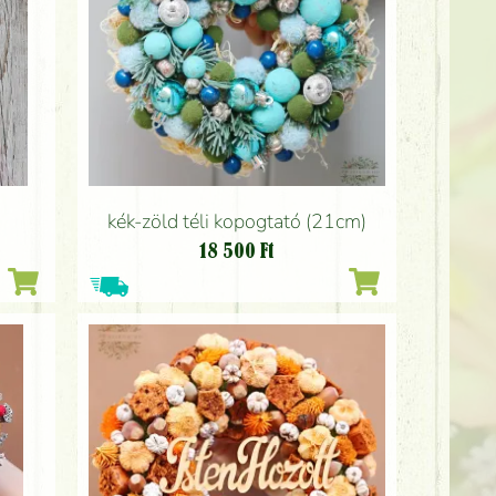
kék-zöld téli kopogtató (21cm)
18 500
Ft