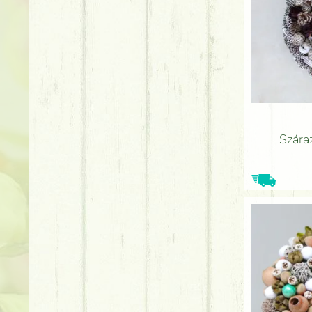
Szára