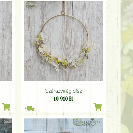
Szárazvirág dísz
10 910
Ft