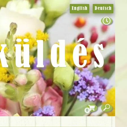
English
Deutsch
küldés
0