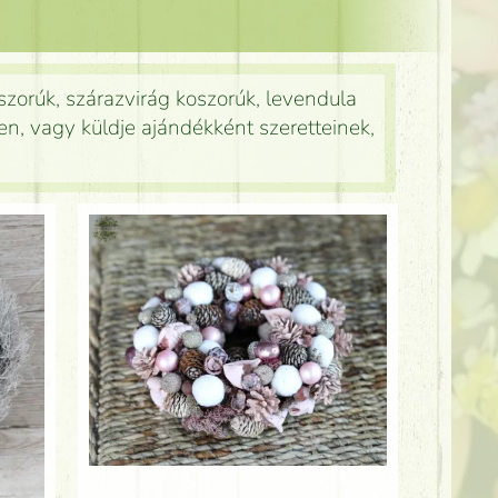
oszorúk, szárazvirág koszorúk, levendula
n, vagy küldje ajándékként szeretteinek,