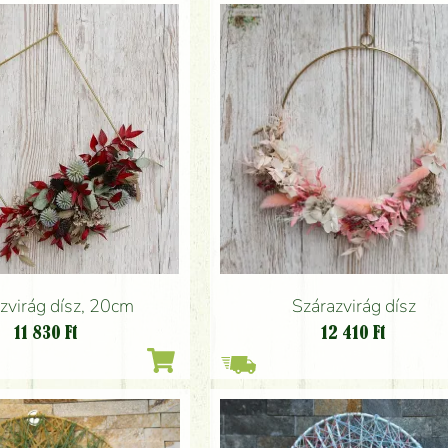
zvirág dísz, 20cm
Szárazvirág dísz
11 830
Ft
12 410
Ft